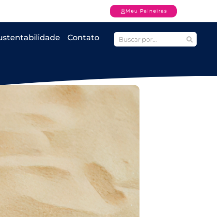
Meu Paineiras
ustentabilidade
Contato