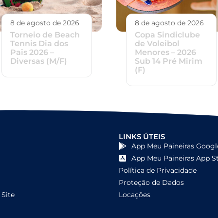
8 de agosto de 2026
8 de agosto de 2026
Torneio de Beach
Copa Sindiclube
Tennis Dia dos
de Voleibol
Pais 2026 –
Menores – 2026
Diversas (M/F)
Sub 14 Pré Mirim
(F)
LINKS ÚTEIS
App Meu Paineiras Googl
App Meu Paineiras App S
Política de Privacidade
Proteção de Dados
Site
Locações