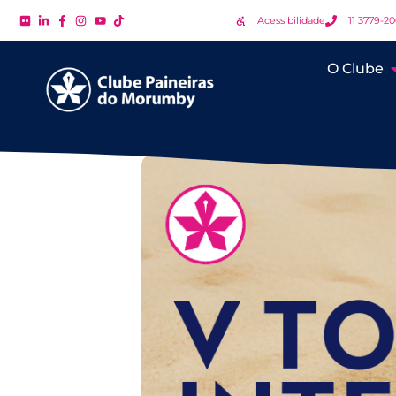
Acessibilidade
11 3779-2
O Clube