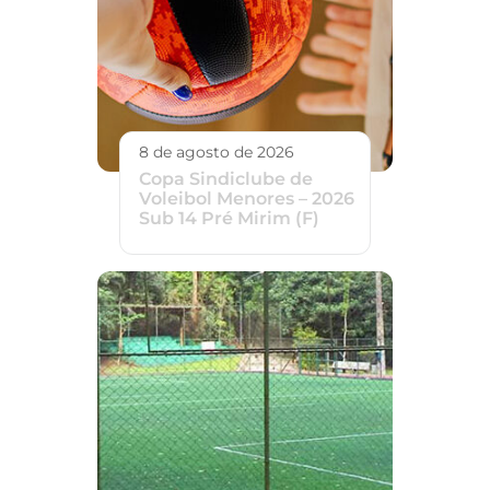
8 de agosto de 2026
Copa Sindiclube de
Voleibol Menores – 2026
Sub 14 Pré Mirim (F)