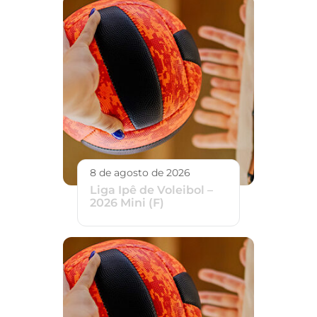
8 de agosto de 2026
Liga Ipê de Voleibol –
2026 Mini (F)