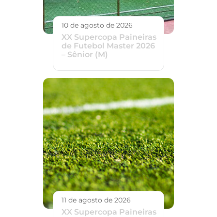
10 de agosto de 2026
XX Supercopa Paineiras
de Futebol Master 2026
– Sênior (M)
11 de agosto de 2026
XX Supercopa Paineiras