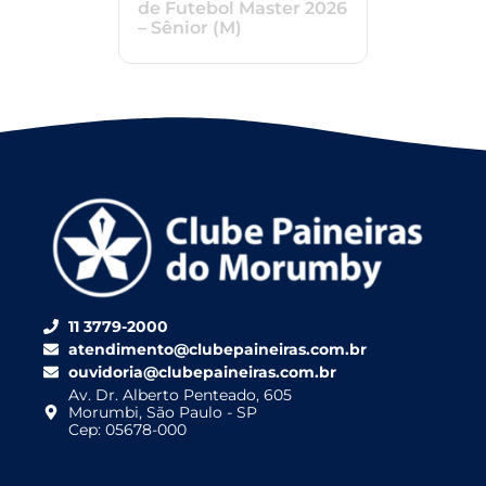
de Futebol Master 2026
– Sênior (M)
11 3779-2000
atendimento@clubepaineiras.com.br
ouvidoria@clubepaineiras.com.br
Av. Dr. Alberto Penteado, 605
Morumbi, São Paulo - SP
Cep: 05678-000