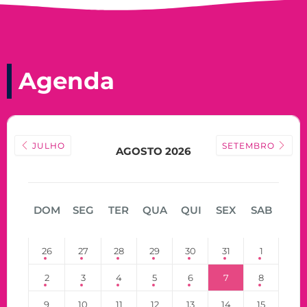
Agenda
JULHO
SETEMBRO
AGOSTO 2026
DOM
SEG
TER
QUA
QUI
SEX
SAB
26
27
28
29
30
31
1
2
3
4
5
6
7
8
9
10
11
12
13
14
15