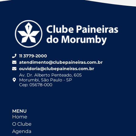
11 3779-2000
atendimento@clubepaineiras.com.br
ouvidoria@clubepaineiras.com.br
Av. Dr. Alberto Penteado, 605
Morumbi, São Paulo - SP
Cep: 05678-000
MENU
Home
O Clube
Agenda