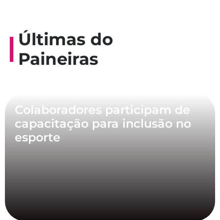
Últimas do
Paineiras
Colaboradores participam de
capacitação para inclusão no
esporte