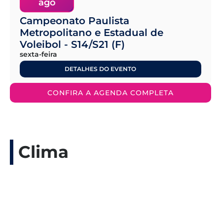
ago
Campeonato Paulista
Metropolitano e Estadual de
Voleibol - S14/S21 (F)
sexta-feira
DETALHES DO EVENTO
CONFIRA A AGENDA COMPLETA
Clima