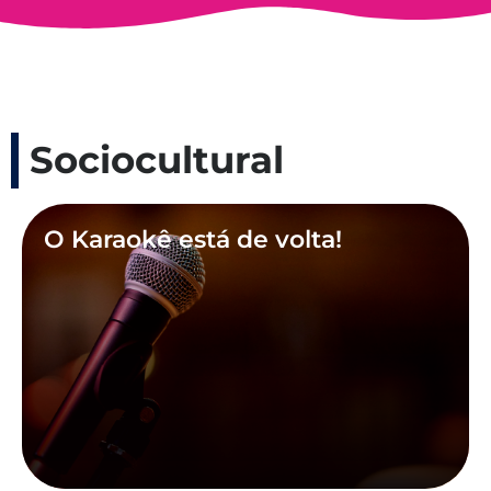
Sociocultural
O Karaokê está de volta!