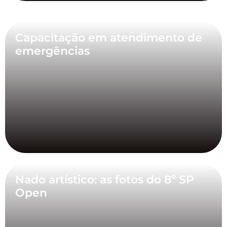
Capacitação em atendimento de
emergências
Nado artístico: as fotos do 8º SP
Open