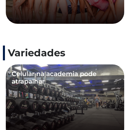
Variedades
Celular na academia pode
atrapalhar