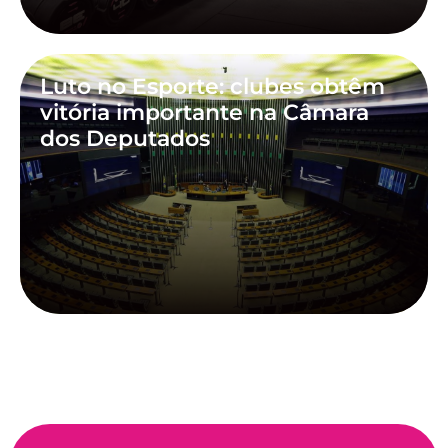
Luto no Esporte: clubes obtêm
vitória importante na Câmara
dos Deputados