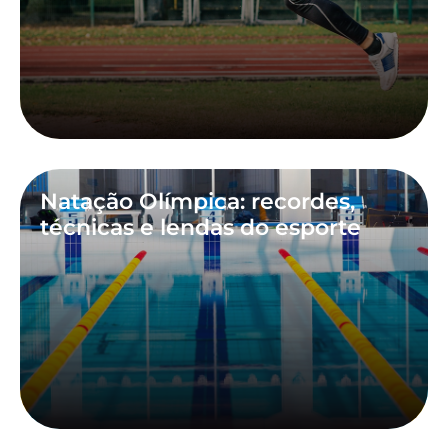
Natação Olímpica: recordes,
técnicas e lendas do esporte