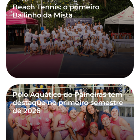
Beach Tennis: o primeiro
Bailinho da Mista
Polo Aquático do Paineiras tem
destaque no primeiro semestre
de 2026