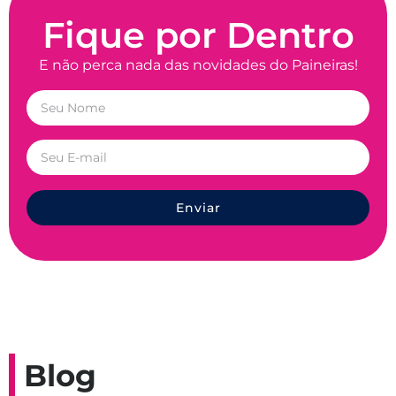
Fique por Dentro
E não perca nada das novidades do Paineiras!
Enviar
Blog