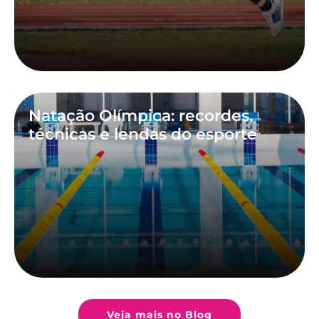
Natação Olímpica: recordes,
técnicas e lendas do esporte
Veja mais no Blog