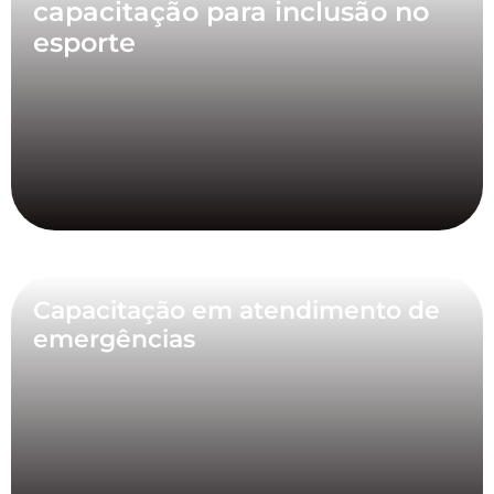
capacitação para inclusão no
esporte
Capacitação em atendimento de
emergências