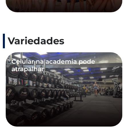
Variedades
Celular na academia pode
atrapalhar