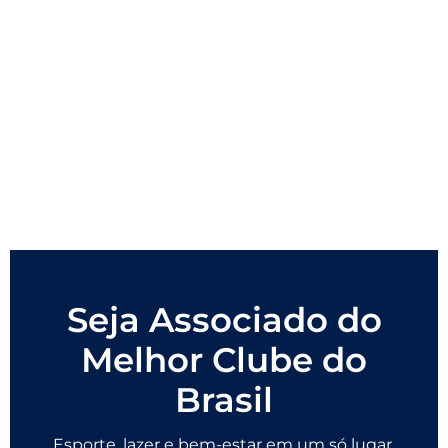
Seja Associado do
Melhor Clube do
Brasil
Esporte, lazer e bem-estar em um só lugar.