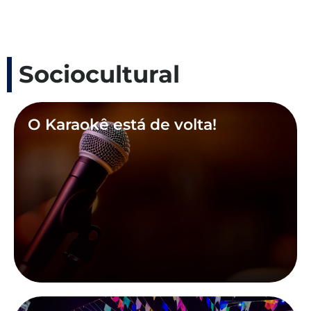
Sociocultural
O Karaokê está de volta!