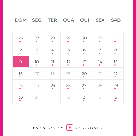
DOM
SEG
TER
QUA
QUI
SEX
SAB
26
27
28
29
30
31
1
2
3
4
5
6
7
8
9
10
11
12
13
14
15
16
17
18
19
20
21
22
23
24
25
26
27
28
29
30
31
1
2
3
4
5
9
EVENTOS EM
DE AGOSTO