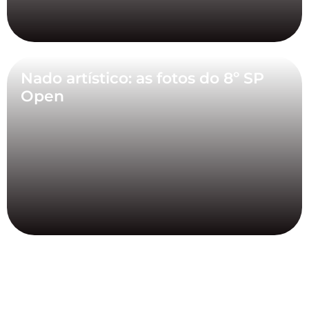
Nado artístico: as fotos do 8º SP
Open