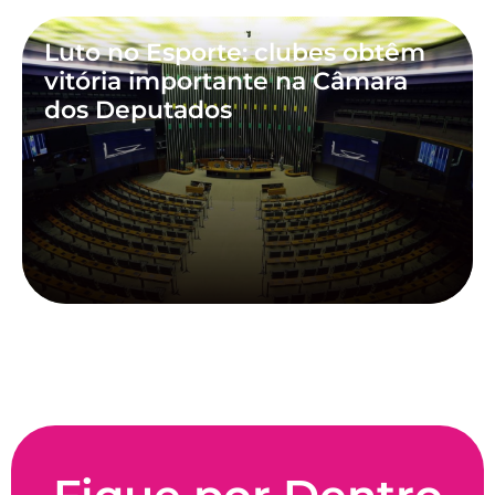
Luto no Esporte: clubes obtêm
vitória importante na Câmara
dos Deputados