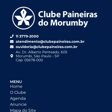
11 3779-2000
atendimento@clubepaineiras.com.br
ouvidoria@clubepaineiras.com.br
Av. Dr. Alberto Penteado, 605
Morumbi, São Paulo - SP
Cep: 05678-000
MENU
Home
O Clube
Agenda
Anuncie
Mapa do Site