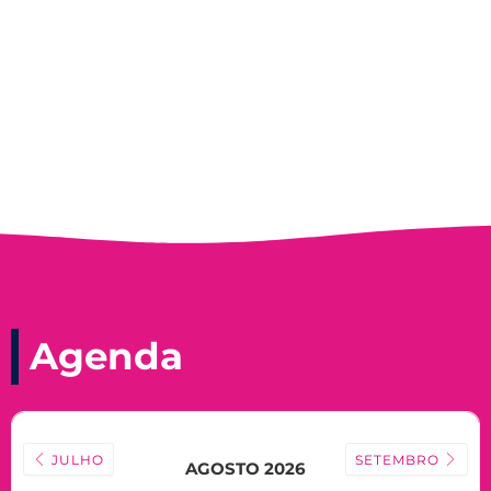
Record, com a histórica nadadora paineirense
Nadir Taubert
Agenda
JULHO
SETEMBRO
AGOSTO 2026