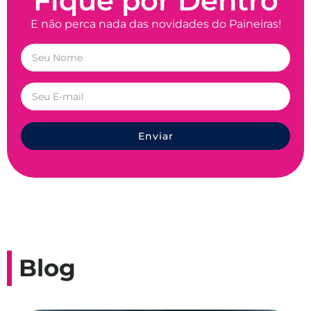
Fique por Dentro
E não perca nada das novidades do Paineiras!
Enviar
Blog