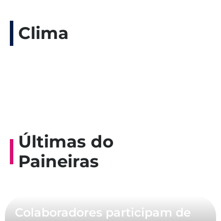
Clima
Últimas do
Paineiras
Colaboradores participam de