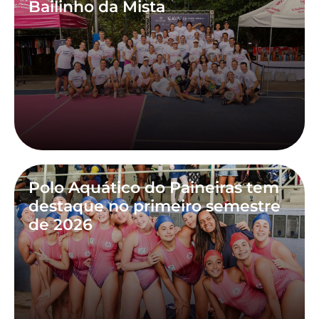
Bailinho da Mista
Polo Aquático do Paineiras tem
destaque no primeiro semestre
de 2026