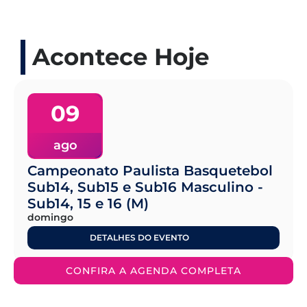
Acontece Hoje
09
ago
Campeonato Paulista Basquetebol
Sub14, Sub15 e Sub16 Masculino -
Sub14, 15 e 16 (M)
domingo
DETALHES DO EVENTO
CONFIRA A AGENDA COMPLETA