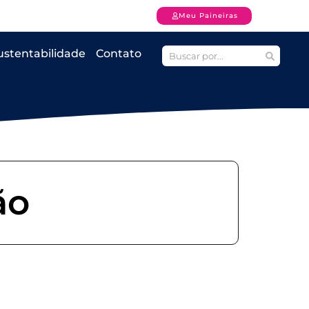
Meu Paineiras
ustentabilidade
Contato
ão