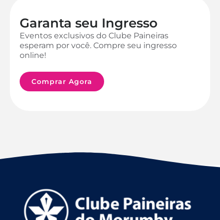
Garanta seu Ingresso
Eventos exclusivos do Clube Paineiras
esperam por você. Compre seu ingresso
online!
Comprar Agora