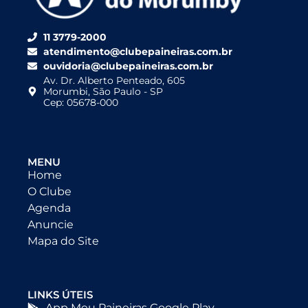
11 3779-2000
atendimento@clubepaineiras.com.br
ouvidoria@clubepaineiras.com.br
Av. Dr. Alberto Penteado, 605
Morumbi, São Paulo - SP
Cep: 05678-000
MENU
Home
O Clube
Agenda
Anuncie
Mapa do Site
LINKS ÚTEIS
App Meu Paineiras Google Play