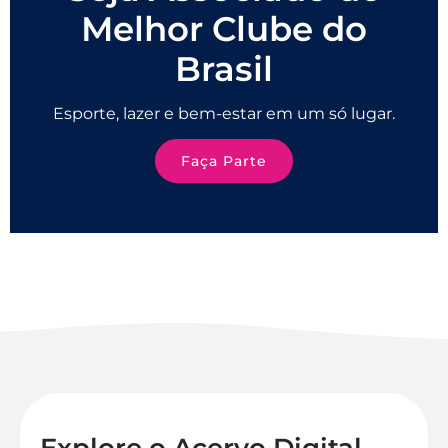
Melhor Clube do
Brasil
Esporte, lazer e bem-estar em um só lugar.
Faça Parte
Explore o Acervo Digital