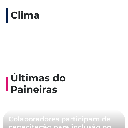
Clima
Últimas do
Paineiras
Colaboradores participam de
capacitação para inclusão no