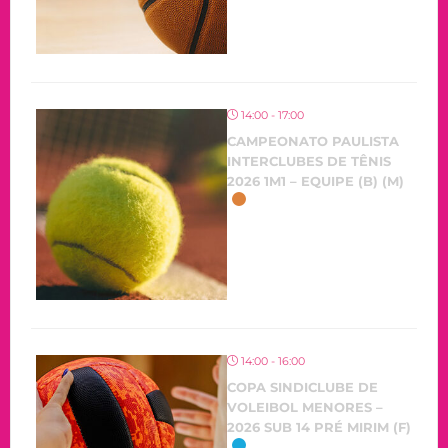
14:00 - 17:00
CAMPEONATO PAULISTA
INTERCLUBES DE TÊNIS
2026 1M1 – EQUIPE (B) (M)
14:00 - 16:00
COPA SINDICLUBE DE
VOLEIBOL MENORES –
2026 SUB 14 PRÉ MIRIM (F)