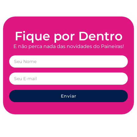
Fique por Dentro
E não perca nada das novidades do Paineiras!
Enviar