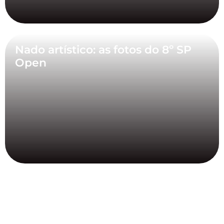
Nado artístico: as fotos do 8º SP
Open