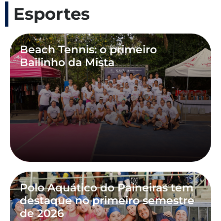
Esportes
Beach Tennis: o primeiro
Bailinho da Mista
Polo Aquático do Paineiras tem
destaque no primeiro semestre
de 2026