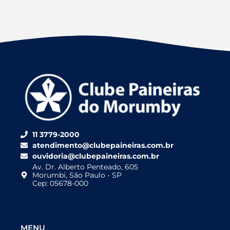
11 3779-2000
atendimento@clubepaineiras.com.br
ouvidoria@clubepaineiras.com.br
Av. Dr. Alberto Penteado, 605
Morumbi, São Paulo - SP
Cep: 05678-000
MENU