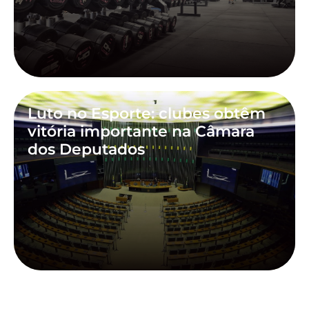
Luto no Esporte: clubes obtêm
vitória importante na Câmara
dos Deputados