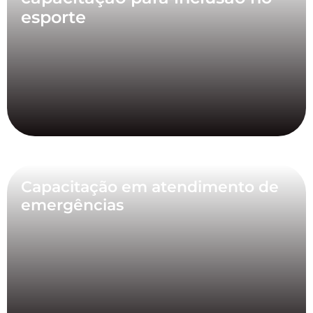
esporte
Capacitação em atendimento de
emergências