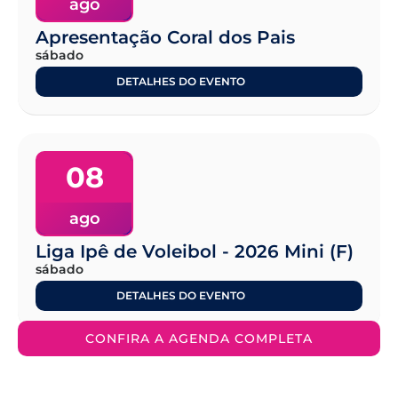
ago
Apresentação Coral dos Pais
sábado
DETALHES DO EVENTO
08
ago
Liga Ipê de Voleibol - 2026 Mini (F)
sábado
DETALHES DO EVENTO
CONFIRA A AGENDA COMPLETA