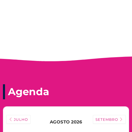
Nadir Taubert
Agenda
JULHO
SETEMBRO
AGOSTO 2026