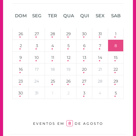
DOM
SEG
TER
QUA
QUI
SEX
SAB
26
27
28
29
30
31
1
2
3
4
5
6
7
8
9
10
11
12
13
14
15
16
17
18
19
20
21
22
23
24
25
26
27
28
29
30
31
1
2
3
4
5
8
EVENTOS EM
DE AGOSTO