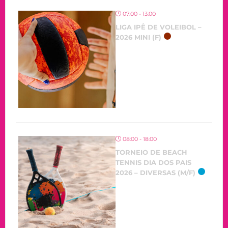
07:00 - 13:00
LIGA IPÊ DE VOLEIBOL –
2026 MINI (F)
08:00 - 18:00
TORNEIO DE BEACH
TENNIS DIA DOS PAIS
2026 – DIVERSAS (M/F)