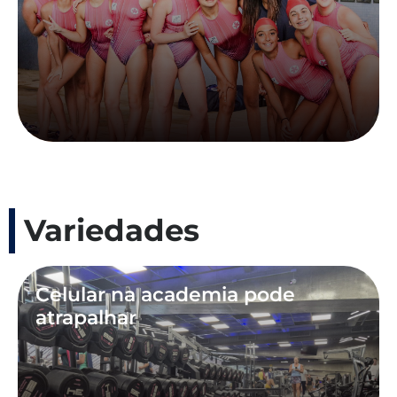
Variedades
Celular na academia pode
atrapalhar