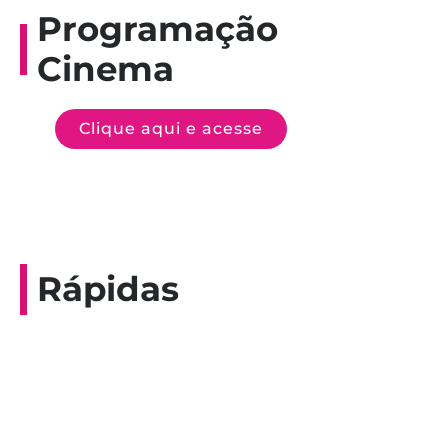
Programação
Cinema
Clique aqui e acesse
Rápidas
Entrevista do programa Hoje em Dia da
Record, com a histórica nadadora paineirense