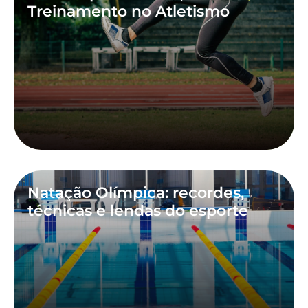
Treinamento no Atletismo
Natação Olímpica: recordes,
técnicas e lendas do esporte