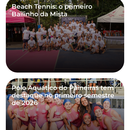
Beach Tennis: o primeiro
Bailinho da Mista
Polo Aquático do Paineiras tem
destaque no primeiro semestre
de 2026