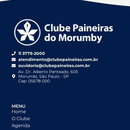
11 3779-2000
atendimento@clubepaineiras.com.br
ouvidoria@clubepaineiras.com.br
Av. Dr. Alberto Penteado, 605
Morumbi, São Paulo - SP
Cep: 05678-000
MENU
Home
O Clube
Agenda