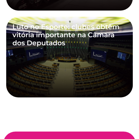
Luto no Esporte: clubes obtêm
vitória importante na Câmara
dos Deputados