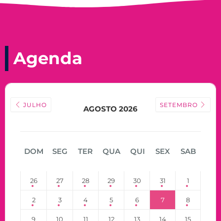
Agenda
JULHO
SETEMBRO
AGOSTO 2026
DOM
SEG
TER
QUA
QUI
SEX
SAB
26
27
28
29
30
31
1
2
3
4
5
6
7
8
9
10
11
12
13
14
15