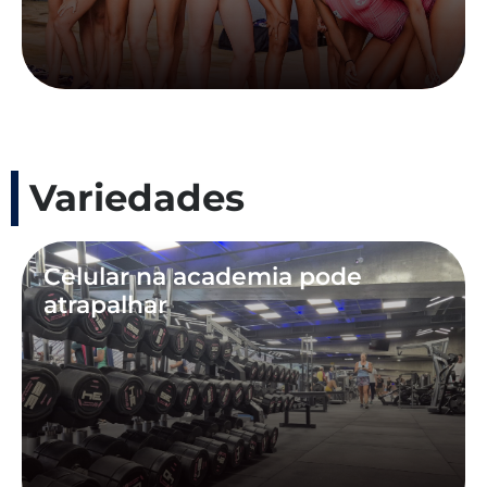
Variedades
Celular na academia pode
atrapalhar