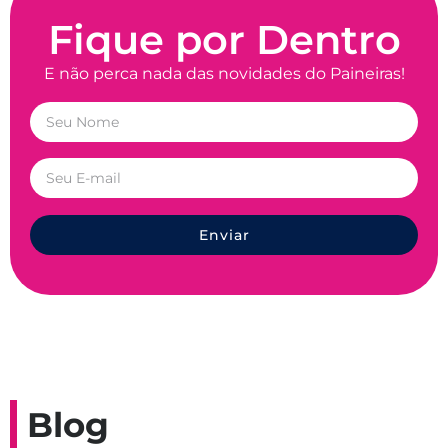
Fique por Dentro
E não perca nada das novidades do Paineiras!
Enviar
Blog