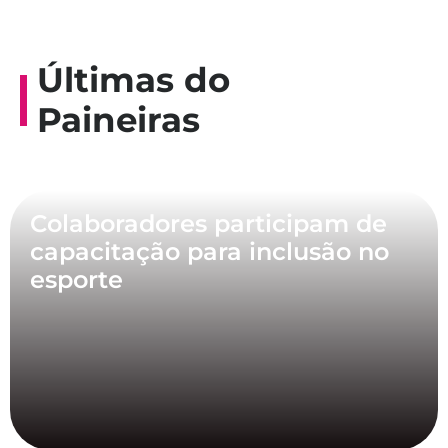
Últimas do
Paineiras
Colaboradores participam de
capacitação para inclusão no
esporte