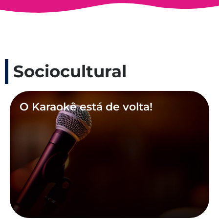
Sociocultural
O Karaokê está de volta!