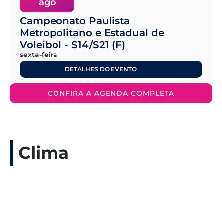
ago
Campeonato Paulista
Metropolitano e Estadual de
Voleibol - S14/S21 (F)
sexta-feira
DETALHES DO EVENTO
CONFIRA A AGENDA COMPLETA
Clima