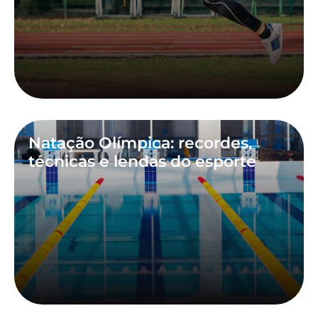
Natação Olímpica: recordes,
técnicas e lendas do esporte