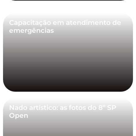
Capacitação em atendimento de
emergências
Nado artístico: as fotos do 8º SP
Open