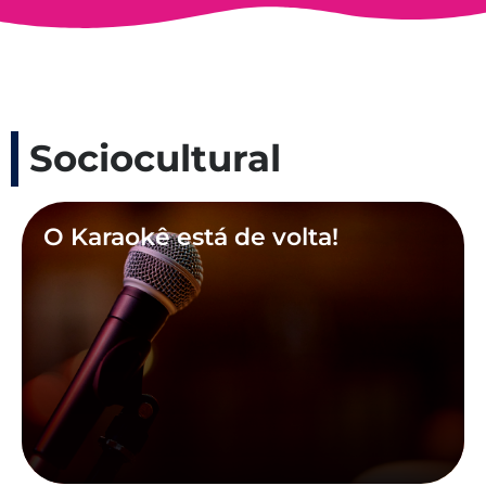
Sociocultural
O Karaokê está de volta!