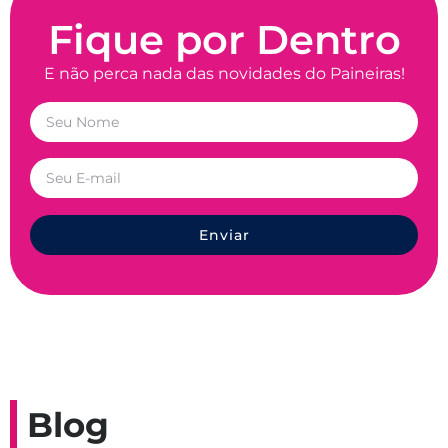
Fique por Dentro
E não perca nada das novidades do Paineiras!
Enviar
Blog