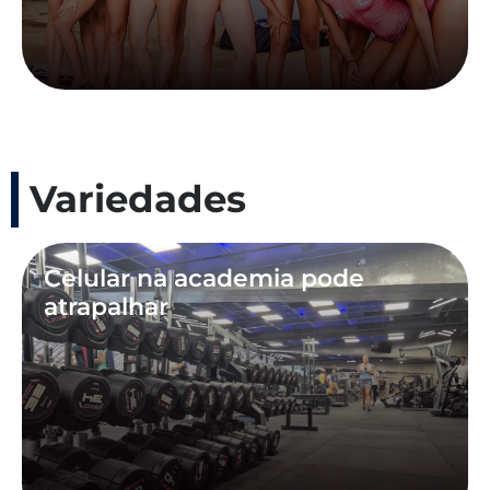
Variedades
Celular na academia pode
atrapalhar