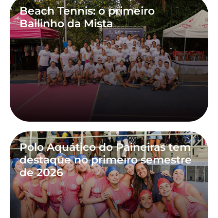
Beach Tennis: o primeiro
Bailinho da Mista
Polo Aquático do Paineiras tem
destaque no primeiro semestre
de 2026