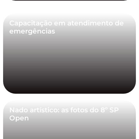
Capacitação em atendimento de
emergências
Nado artístico: as fotos do 8º SP
Open