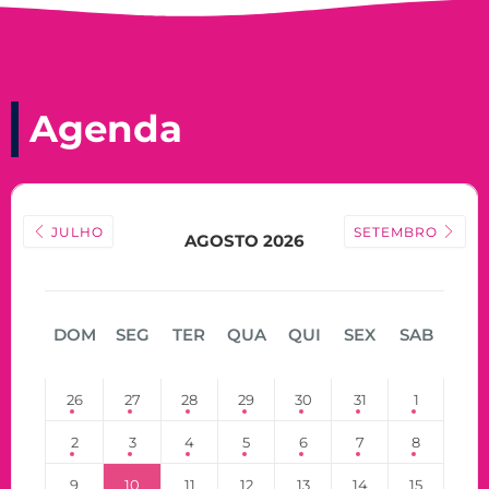
Agenda
JULHO
SETEMBRO
AGOSTO 2026
DOM
SEG
TER
QUA
QUI
SEX
SAB
26
27
28
29
30
31
1
2
3
4
5
6
7
8
9
10
11
12
13
14
15