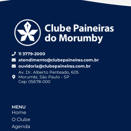
11 3779-2000
atendimento@clubepaineiras.com.br
ouvidoria@clubepaineiras.com.br
Av. Dr. Alberto Penteado, 605
Morumbi, São Paulo - SP
Cep: 05678-000
MENU
Home
O Clube
Agenda