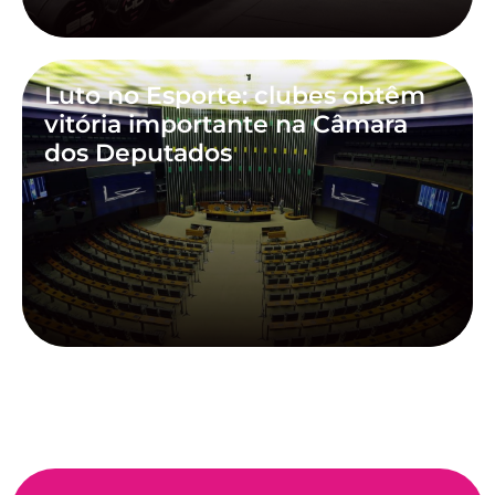
Luto no Esporte: clubes obtêm
vitória importante na Câmara
dos Deputados