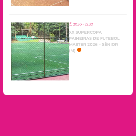
20:30 - 22:30
XX SUPERCOPA
PAINEIRAS DE FUTEBOL
MASTER 2026 – SÊNIOR
(M)