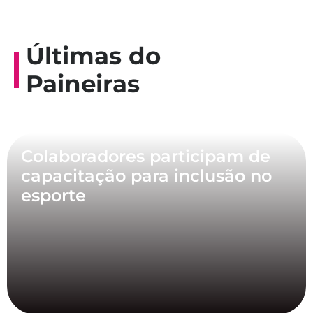
Últimas do
Paineiras
Colaboradores participam de
capacitação para inclusão no
esporte