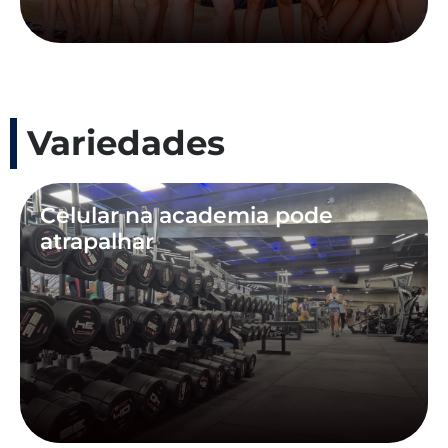
Variedades
Celular na academia pode
atrapalhar