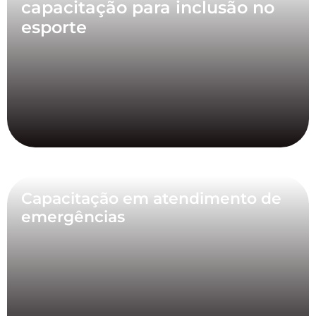
capacitação para inclusão no
esporte
Capacitação em atendimento de
emergências