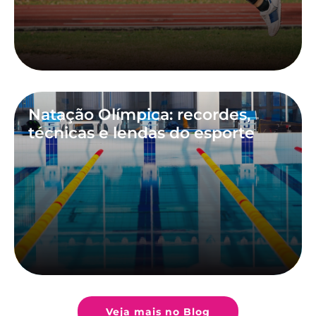
Natação Olímpica: recordes,
técnicas e lendas do esporte
Veja mais no Blog