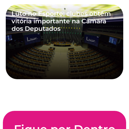
Luto no Esporte: clubes obtêm
vitória importante na Câmara
dos Deputados