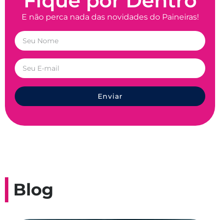
Fique por Dentro
E não perca nada das novidades do Paineiras!
Enviar
Blog