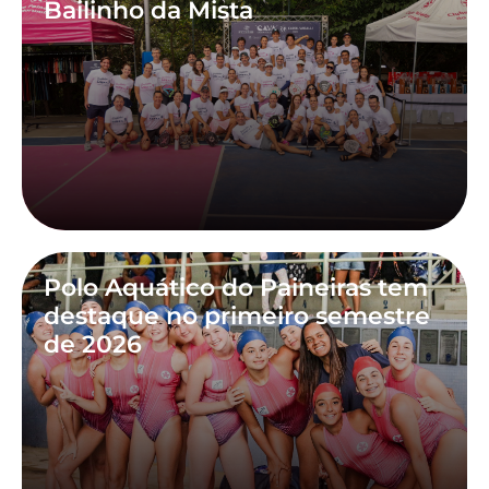
Bailinho da Mista
Polo Aquático do Paineiras tem
destaque no primeiro semestre
de 2026