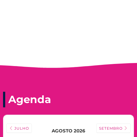
Record, com a histórica nadadora paineirense
Nadir Taubert
Agenda
JULHO
SETEMBRO
AGOSTO 2026