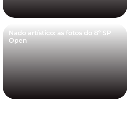
Nado artístico: as fotos do 8º SP
Open