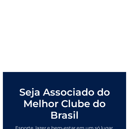
Seja Associado do
Melhor Clube do
Brasil
Esporte, lazer e bem-estar em um só lugar.