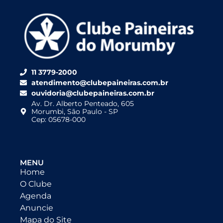
11 3779-2000
atendimento@clubepaineiras.com.br
ouvidoria@clubepaineiras.com.br
Av. Dr. Alberto Penteado, 605
Morumbi, São Paulo - SP
Cep: 05678-000
MENU
Home
O Clube
Agenda
Anuncie
Mapa do Site