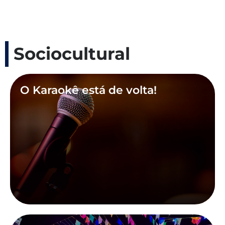
Sociocultural
O Karaokê está de volta!