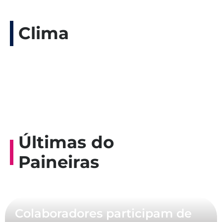
Clima
Últimas do
Paineiras
Colaboradores participam de