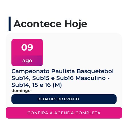
Acontece Hoje
09
ago
Campeonato Paulista Basquetebol
Sub14, Sub15 e Sub16 Masculino -
Sub14, 15 e 16 (M)
domingo
DETALHES DO EVENTO
CONFIRA A AGENDA COMPLETA