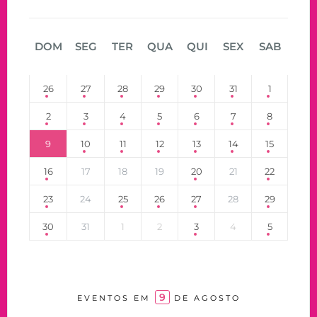
DOM
SEG
TER
QUA
QUI
SEX
SAB
26
27
28
29
30
31
1
2
3
4
5
6
7
8
9
10
11
12
13
14
15
16
17
18
19
20
21
22
23
24
25
26
27
28
29
30
31
1
2
3
4
5
9
EVENTOS EM
DE AGOSTO