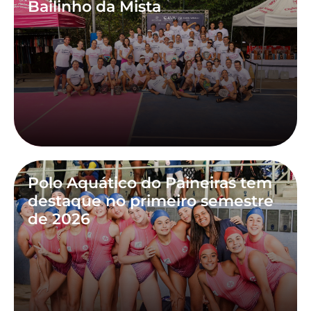
Bailinho da Mista
Polo Aquático do Paineiras tem
destaque no primeiro semestre
de 2026