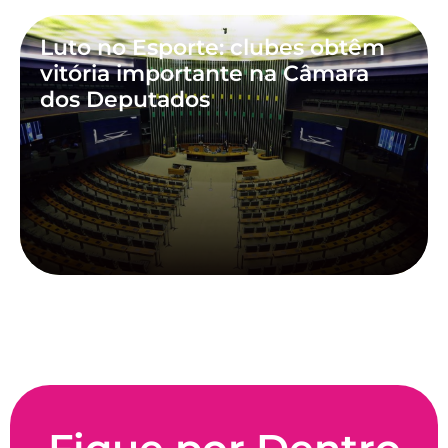
Luto no Esporte: clubes obtêm
vitória importante na Câmara
dos Deputados