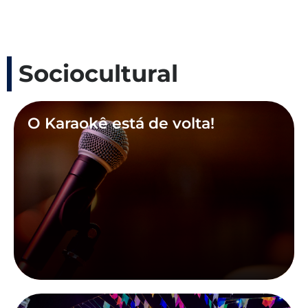
Sociocultural
O Karaokê está de volta!