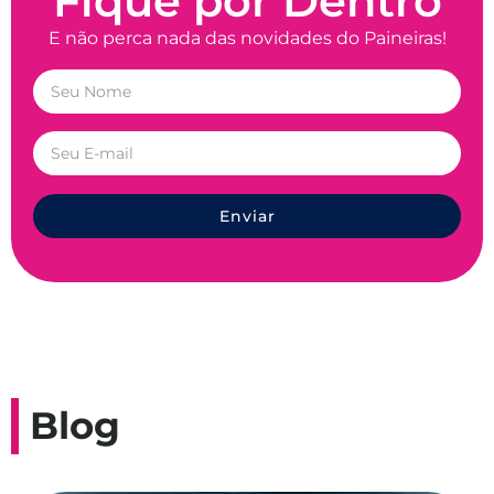
Fique por Dentro
E não perca nada das novidades do Paineiras!
Enviar
Blog