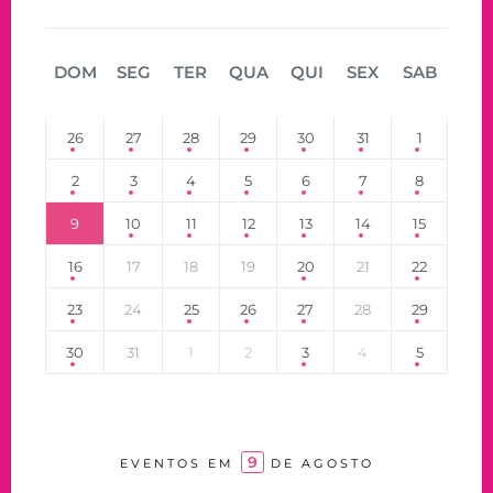
DOM
SEG
TER
QUA
QUI
SEX
SAB
26
27
28
29
30
31
1
2
3
4
5
6
7
8
9
10
11
12
13
14
15
16
17
18
19
20
21
22
23
24
25
26
27
28
29
30
31
1
2
3
4
5
9
EVENTOS EM
DE AGOSTO