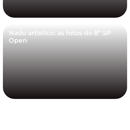
Nado artístico: as fotos do 8º SP
Open