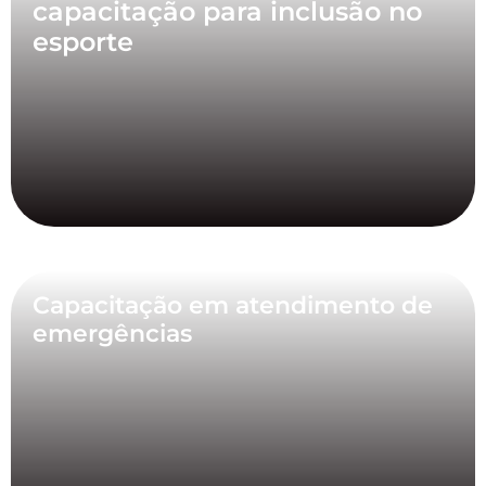
capacitação para inclusão no
esporte
Capacitação em atendimento de
emergências