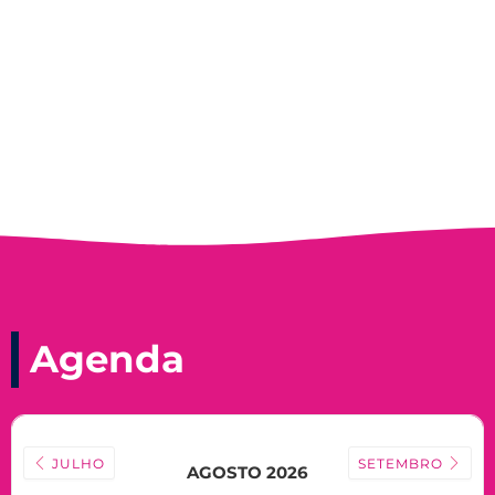
Record, com a histórica nadadora paineirense
Nadir Taubert
Agenda
JULHO
SETEMBRO
AGOSTO 2026