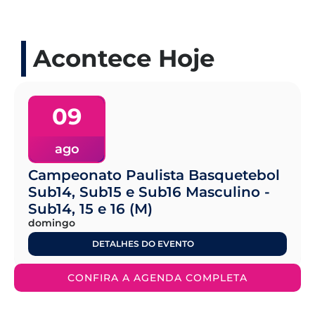
Acontece Hoje
09
ago
Campeonato Paulista Basquetebol
Sub14, Sub15 e Sub16 Masculino -
Sub14, 15 e 16 (M)
domingo
DETALHES DO EVENTO
CONFIRA A AGENDA COMPLETA