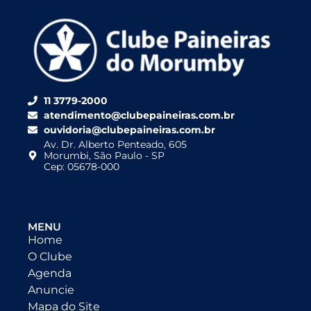
11 3779-2000
atendimento@clubepaineiras.com.br
ouvidoria@clubepaineiras.com.br
Av. Dr. Alberto Penteado, 605
Morumbi, São Paulo - SP
Cep: 05678-000
MENU
Home
O Clube
Agenda
Anuncie
Mapa do Site