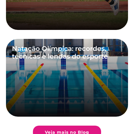
Natação Olímpica: recordes,
técnicas e lendas do esporte
Veja mais no Blog