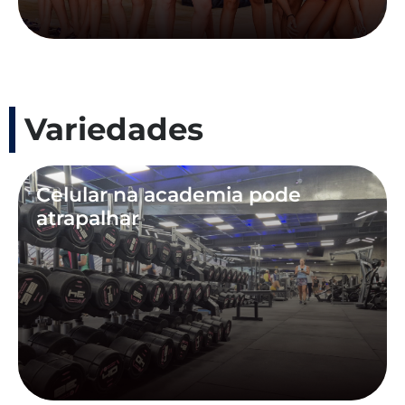
Variedades
Celular na academia pode
atrapalhar