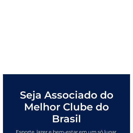
Seja Associado do
Melhor Clube do
Brasil
Esporte, lazer e bem-estar em um só lugar.