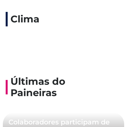
Clima
Últimas do
Paineiras
Colaboradores participam de