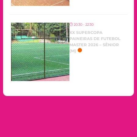
20:30 - 22:30
XX SUPERCOPA
PAINEIRAS DE FUTEBOL
MASTER 2026 – SÊNIOR
(M)