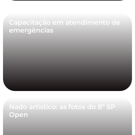
Capacitação em atendimento de
emergências
Nado artístico: as fotos do 8º SP
Open