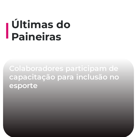
Últimas do
Paineiras
Colaboradores participam de
capacitação para inclusão no
esporte