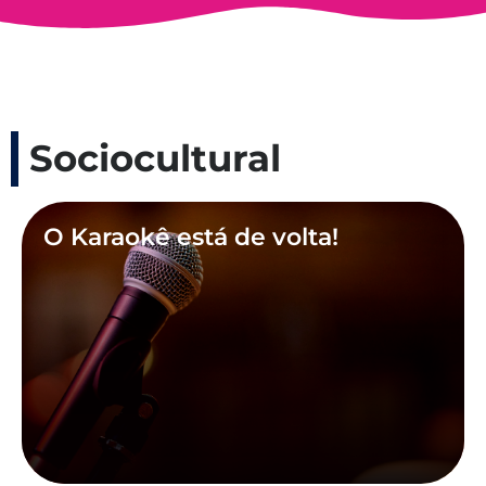
Sociocultural
O Karaokê está de volta!