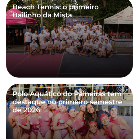
Beach Tennis: o primeiro
Bailinho da Mista
Polo Aquático do Paineiras tem
destaque no primeiro semestre
de 2026