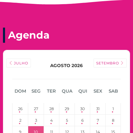
Agenda
JULHO
SETEMBRO
AGOSTO 2026
DOM
SEG
TER
QUA
QUI
SEX
SAB
26
27
28
29
30
31
1
2
3
4
5
6
7
8
9
10
11
12
13
14
15