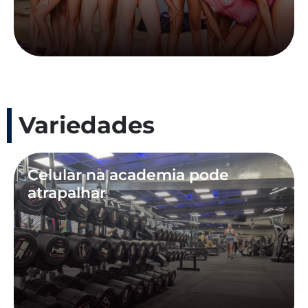
Variedades
Celular na academia pode
atrapalhar