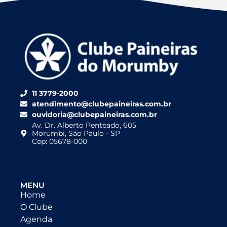
11 3779-2000
atendimento@clubepaineiras.com.br
ouvidoria@clubepaineiras.com.br
Av. Dr. Alberto Penteado, 605
Morumbi, São Paulo - SP
Cep: 05678-000
MENU
Home
O Clube
Agenda