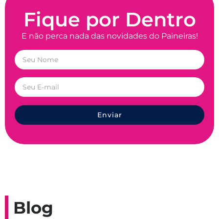
Fique por Dentro
E não perca nada das novidades do Paineiras!
Enviar
Blog