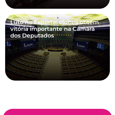
Luto no Esporte: clubes obtêm
vitória importante na Câmara
dos Deputados