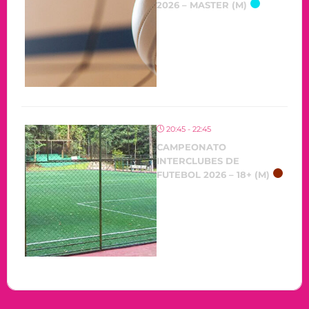
2026 – MASTER (M)
20:45 - 22:45
CAMPEONATO
INTERCLUBES DE
FUTEBOL 2026 – 18+ (M)