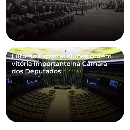
Luto no Esporte: clubes obtêm
vitória importante na Câmara
dos Deputados