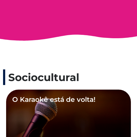
Sociocultural
O Karaokê está de volta!