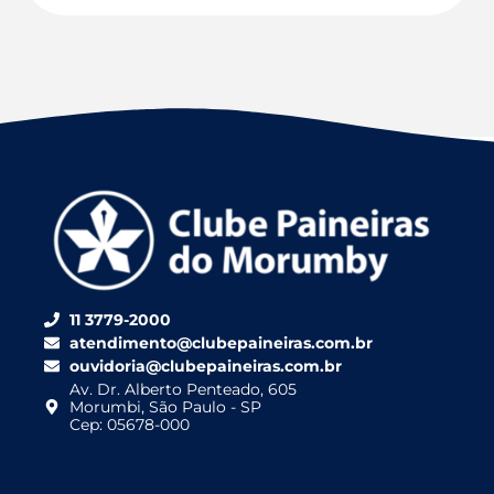
11 3779-2000
atendimento@clubepaineiras.com.br
ouvidoria@clubepaineiras.com.br
Av. Dr. Alberto Penteado, 605
Morumbi, São Paulo - SP
Cep: 05678-000