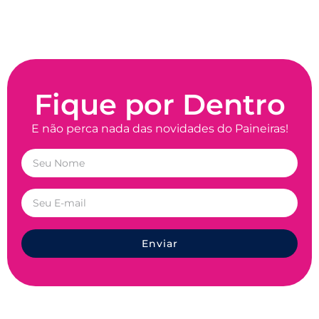
Fique por Dentro
E não perca nada das novidades do Paineiras!
Enviar