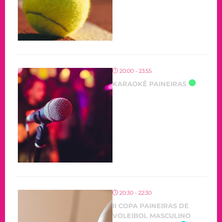
20:00 - 23:55
KARAOKÊ PAINEIRAS
20:30 - 22:30
II COPA PAINEIRAS DE
VOLEIBOL MASCULINO