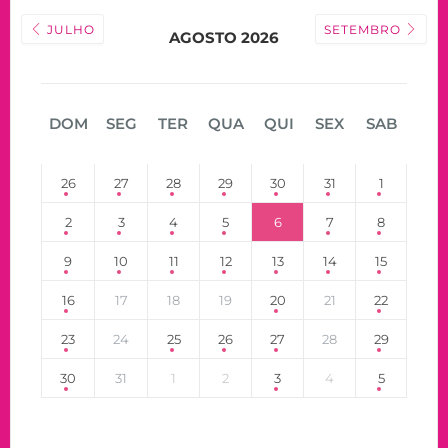
JULHO
SETEMBRO
AGOSTO 2026
DOM
SEG
TER
QUA
QUI
SEX
SAB
26
27
28
29
30
31
1
2
3
4
5
6
7
8
9
10
11
12
13
14
15
16
17
18
19
20
21
22
23
24
25
26
27
28
29
30
31
1
2
3
4
5