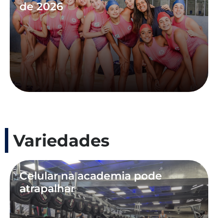
de 2026
Variedades
Celular na academia pode
atrapalhar