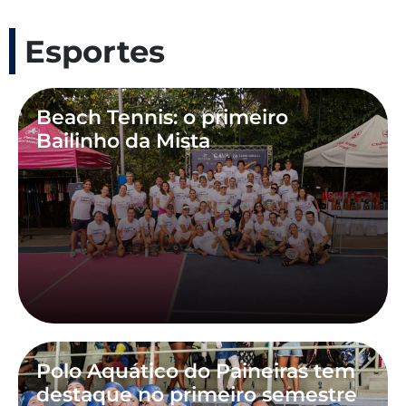
Esportes
Beach Tennis: o primeiro
Bailinho da Mista
Polo Aquático do Paineiras tem
destaque no primeiro semestre