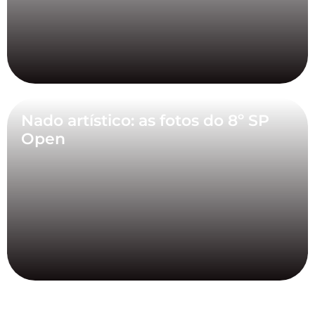
Nado artístico: as fotos do 8º SP
Open