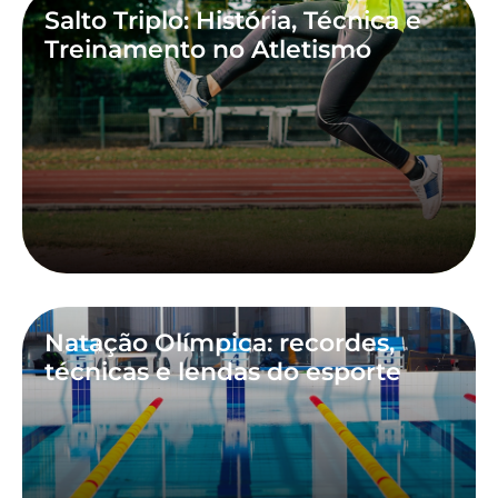
Salto Triplo: História, Técnica e
Treinamento no Atletismo
Natação Olímpica: recordes,
técnicas e lendas do esporte