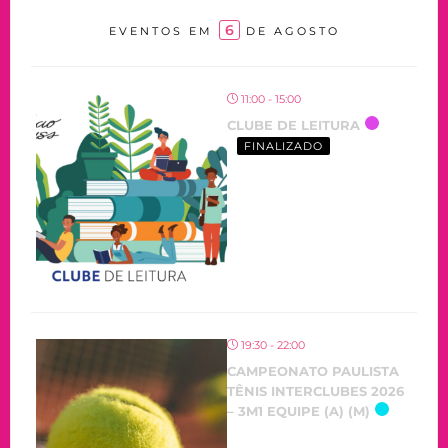
6
EVENTOS EM
DE AGOSTO
11:00 - 15:00
CLUBE DE LEITURA
FINALIZADO
19:30 - 22:00
CAMPEONATO PAULISTA
TÊNIS INTERCLUBES 2026
– 3M1 EQUIPE (A) (M)
OCORRENDO