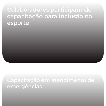
Colaboradores participam de
capacitação para inclusão no
esporte
Capacitação em atendimento de
emergências