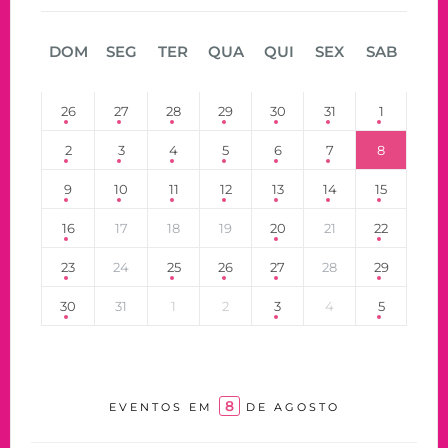
DOM
SEG
TER
QUA
QUI
SEX
SAB
26
27
28
29
30
31
1
2
3
4
5
6
7
8
9
10
11
12
13
14
15
16
17
18
19
20
21
22
23
24
25
26
27
28
29
30
31
1
2
3
4
5
8
EVENTOS EM
DE AGOSTO