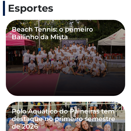
Esportes
Beach Tennis: o primeiro
Bailinho da Mista
Polo Aquático do Paineiras tem
destaque no primeiro semestre
de 2026