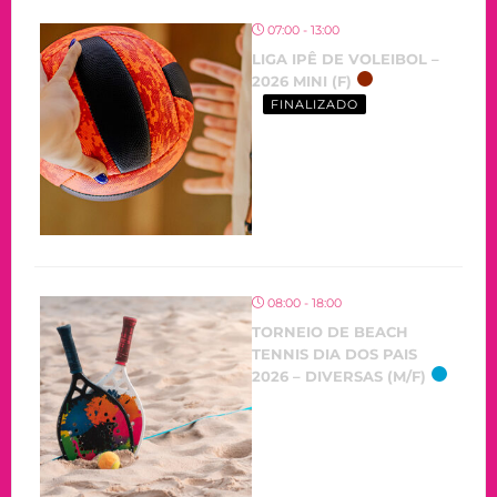
07:00 - 13:00
LIGA IPÊ DE VOLEIBOL –
2026 MINI (F)
FINALIZADO
08:00 - 18:00
TORNEIO DE BEACH
TENNIS DIA DOS PAIS
2026 – DIVERSAS (M/F)
OCORRENDO