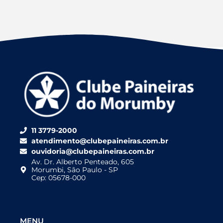
11 3779-2000
atendimento@clubepaineiras.com.br
ouvidoria@clubepaineiras.com.br
Av. Dr. Alberto Penteado, 605
Morumbi, São Paulo - SP
Cep: 05678-000
MENU