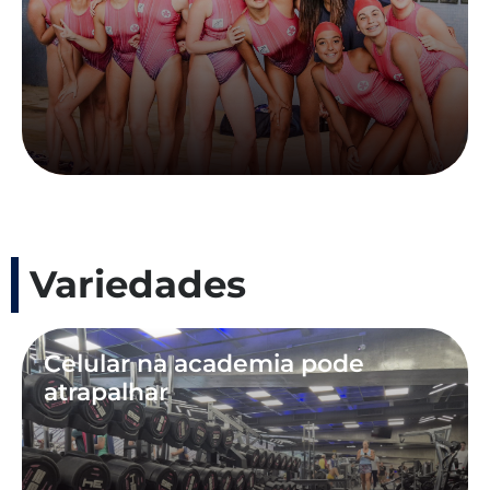
Variedades
Celular na academia pode
atrapalhar