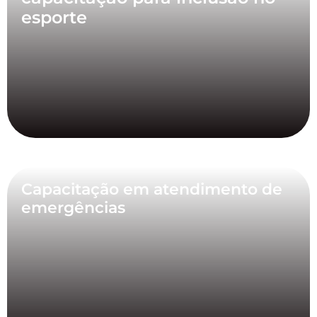
esporte
Capacitação em atendimento de
emergências