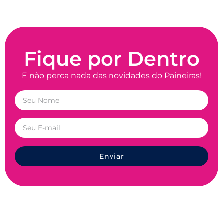
Fique por Dentro
E não perca nada das novidades do Paineiras!
Enviar