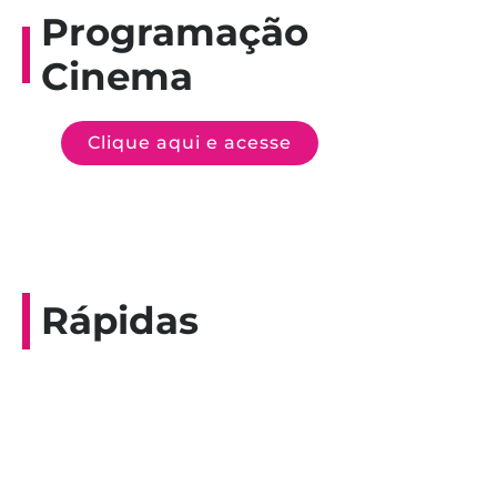
Programação
Cinema
Clique aqui e acesse
Rápidas
Entrevista do programa Hoje em Dia da
Record, com a histórica nadadora paineirense