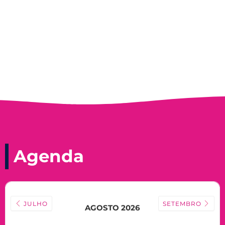
Nadir Taubert
Agenda
JULHO
SETEMBRO
AGOSTO 2026