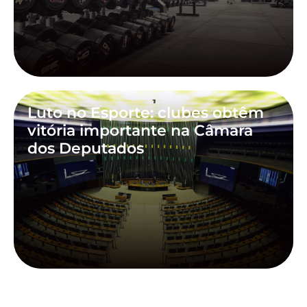
Luto no Esporte: clubes obtêm
vitória importante na Câmara
dos Deputados