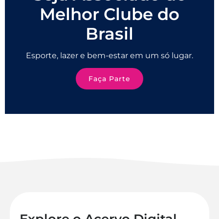
Melhor Clube do
Brasil
Esporte, lazer e bem-estar em um só lugar.
Faça Parte
Explore o Acervo Digital