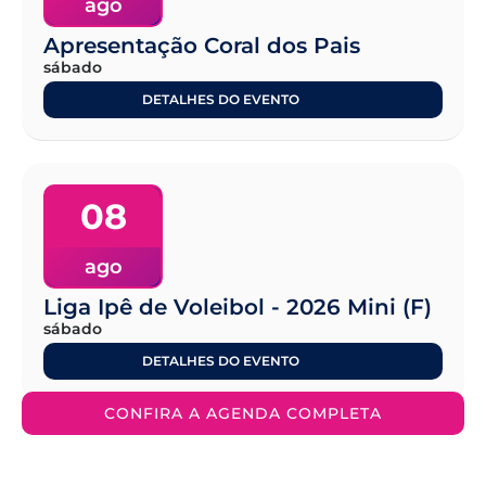
ago
Apresentação Coral dos Pais
sábado
DETALHES DO EVENTO
08
ago
Liga Ipê de Voleibol - 2026 Mini (F)
sábado
DETALHES DO EVENTO
CONFIRA A AGENDA COMPLETA