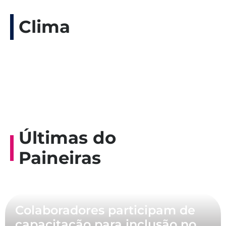
Clima
Últimas do
Paineiras
Colaboradores participam de
capacitação para inclusão no