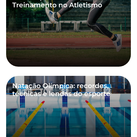
Treinamento no Atletismo
Natação Olímpica: recordes,
técnicas e lendas do esporte