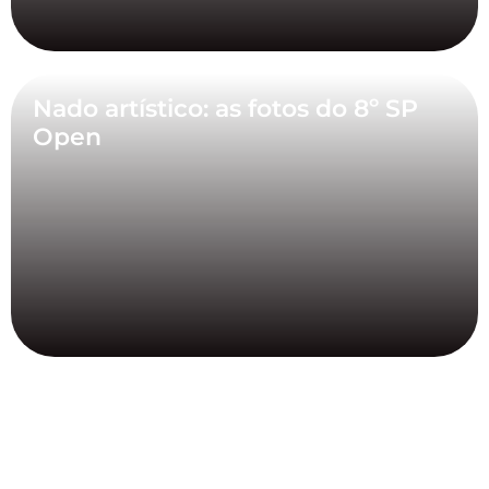
Nado artístico: as fotos do 8º SP
Open