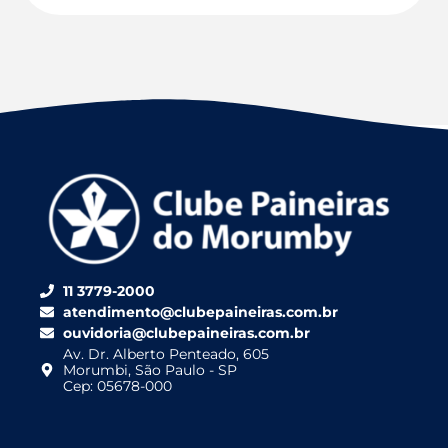
11 3779-2000
atendimento@clubepaineiras.com.br
ouvidoria@clubepaineiras.com.br
Av. Dr. Alberto Penteado, 605
Morumbi, São Paulo - SP
Cep: 05678-000