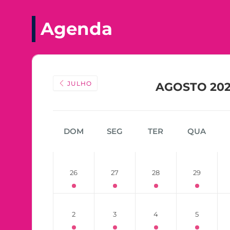
Agenda
JULHO
AGOSTO 20
DOM
SEG
TER
QUA
26
27
28
29
2
3
4
5