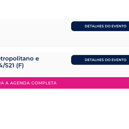
DETALHES DO EVENTO
tropolitano e
DETALHES DO EVENTO
4/S21 (F)
RA A AGENDA COMPLETA