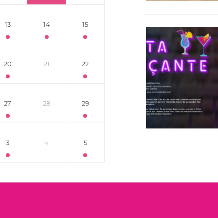
13
14
15
20
21
22
27
28
29
3
4
5