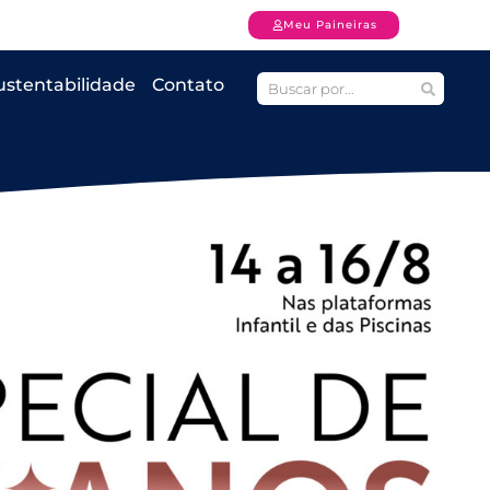
Meu Paineiras
ustentabilidade
Contato