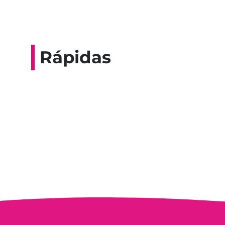
Rápidas
Entrevista do progra