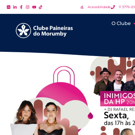
Acessibilidade
11 3779-2
O Clube