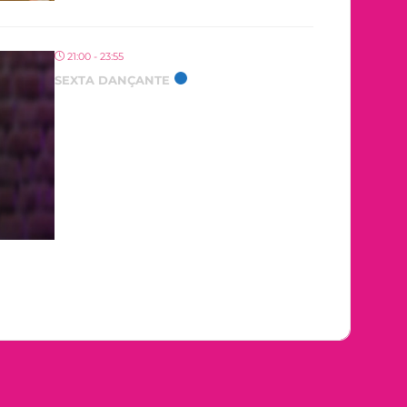
21:00 - 23:55
SEXTA DANÇANTE