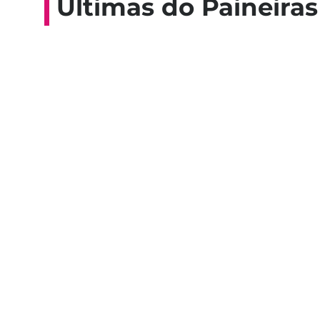
Últimas do Paineiras
Colaboradores participam de 
esporte