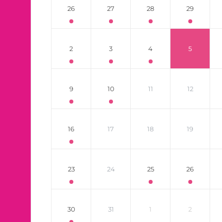
26
27
28
29
2
3
4
5
9
10
11
12
16
17
18
19
23
24
25
26
30
31
1
2