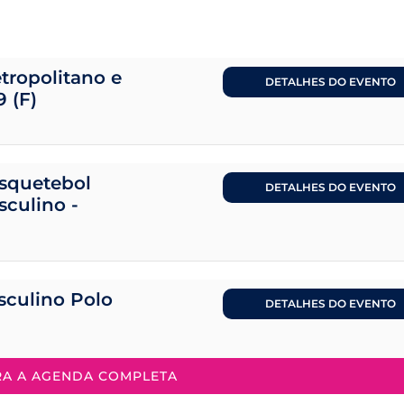
tropolitano e
DETALHES DO EVENTO
9 (F)
squetebol
DETALHES DO EVENTO
sculino -
sculino Polo
DETALHES DO EVENTO
RA A AGENDA COMPLETA