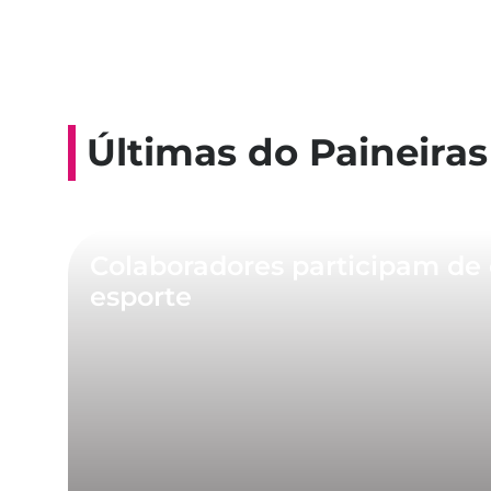
Últimas do Paineiras
Colaboradores participam de 
esporte