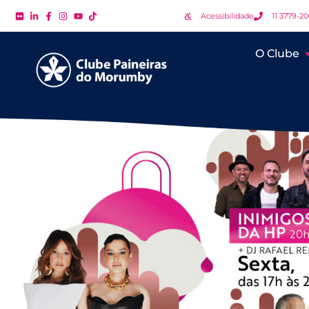
Acessibilidade
11 3779-2
O Clube