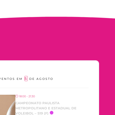
5
VENTOS EM
DE AGOSTO
18:00 - 21:30
CAMPEONATO PAULISTA
METROPOLITANO E ESTADUAL DE
VOLEIBOL – S19 (F)