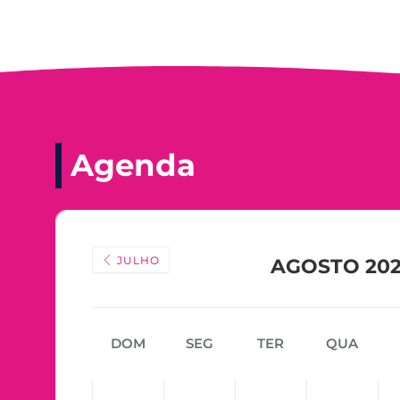
Agenda
JULHO
AGOSTO 20
DOM
SEG
TER
QUA