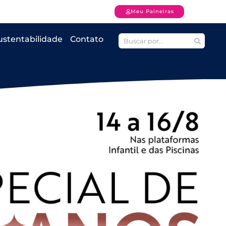
Meu Paineiras
ustentabilidade
Contato