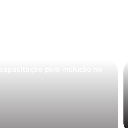
capacitação para inclusão no