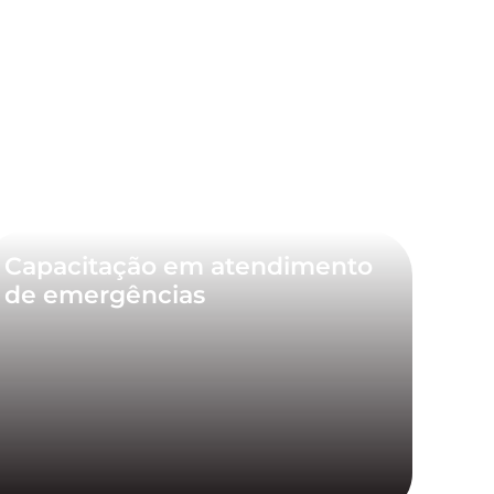
Capacitação em atendimento
de emergências