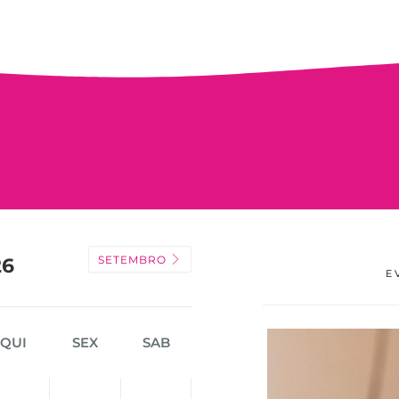
SETEMBRO
26
E
QUI
SEX
SAB