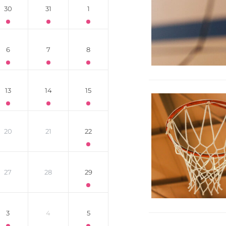
30
31
1
6
7
8
13
14
15
20
21
22
27
28
29
3
4
5