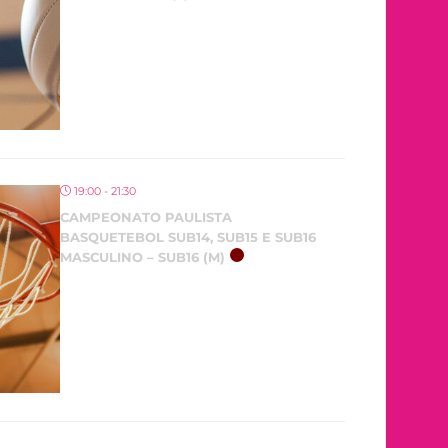
19:00 - 21:30
CAMPEONATO PAULISTA
BASQUETEBOL SUB14, SUB15 E SUB16
MASCULINO – SUB16 (M)