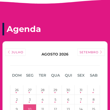
Agenda
JULHO
SETEMBRO
AGOSTO 2026
DOM
SEG
TER
QUA
QUI
SEX
SAB
26
27
28
29
30
31
1
2
3
4
5
6
7
8
9
10
11
12
13
14
15