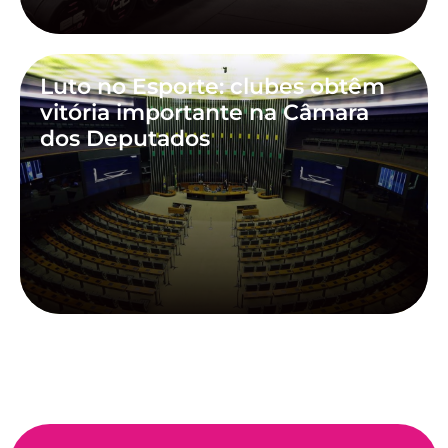
Luto no Esporte: clubes obtêm
vitória importante na Câmara
dos Deputados