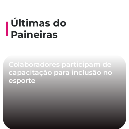
Últimas do
Paineiras
Colaboradores participam de
capacitação para inclusão no
esporte