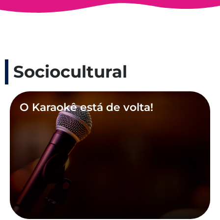
Sociocultural
O Karaokê está de volta!