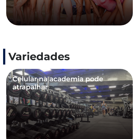
Variedades
Celular na academia pode
atrapalhar