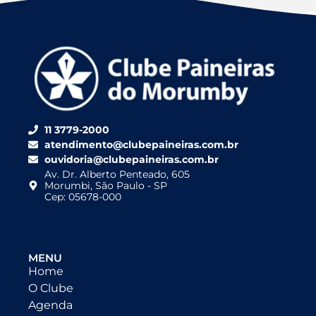
11 3779-2000
atendimento@clubepaineiras.com.br
ouvidoria@clubepaineiras.com.br
Av. Dr. Alberto Penteado, 605
Morumbi, São Paulo - SP
Cep: 05678-000
MENU
Home
O Clube
Agenda