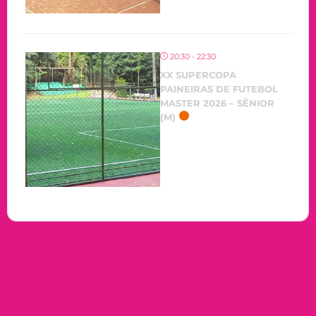
20:30 - 22:30
XX SUPERCOPA
PAINEIRAS DE FUTEBOL
MASTER 2026 – SÊNIOR
(M)