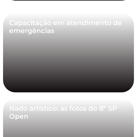
Capacitação em atendimento de
emergências
Nado artístico: as fotos do 8º SP
Open