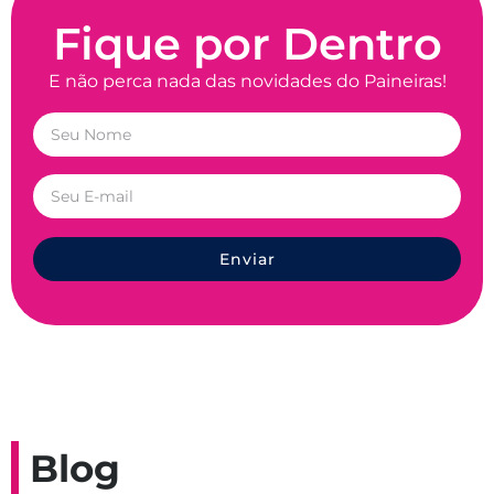
Fique por Dentro
E não perca nada das novidades do Paineiras!
Enviar
Blog