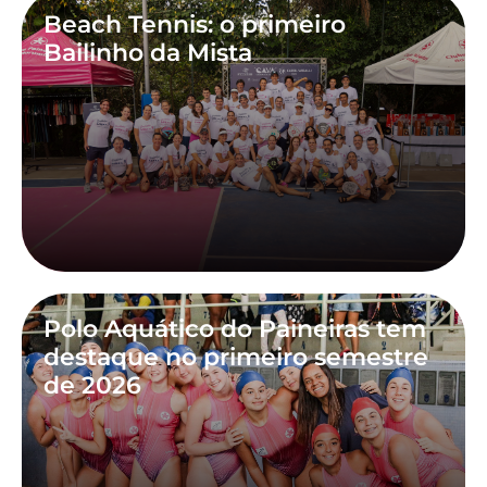
Beach Tennis: o primeiro
Bailinho da Mista
Polo Aquático do Paineiras tem
destaque no primeiro semestre
de 2026