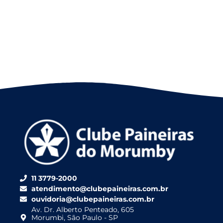
11 3779-2000
atendimento@clubepaineiras.com.br
ouvidoria@clubepaineiras.com.br
Av. Dr. Alberto Penteado, 605
Morumbi, São Paulo - SP