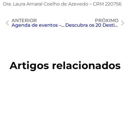
Dra. Laura Amaral Coelho de Azevedo – CRM 220756
ANTERIOR
PRÓXIMO
Agenda de eventos – Outubro
Descubra os 20 Destinos Mais Requisitados da Europa
Artigos relacionados
Copa do Mundo 2026