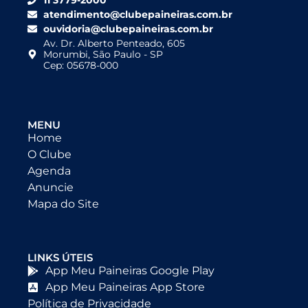
11 3779-2000
atendimento@clubepaineiras.com.br
ouvidoria@clubepaineiras.com.br
Av. Dr. Alberto Penteado, 605
Morumbi, São Paulo - SP
Cep: 05678-000
MENU
Home
O Clube
Agenda
Anuncie
Mapa do Site
LINKS ÚTEIS
App Meu Paineiras Google Play
App Meu Paineiras App Store
Política de Privacidade