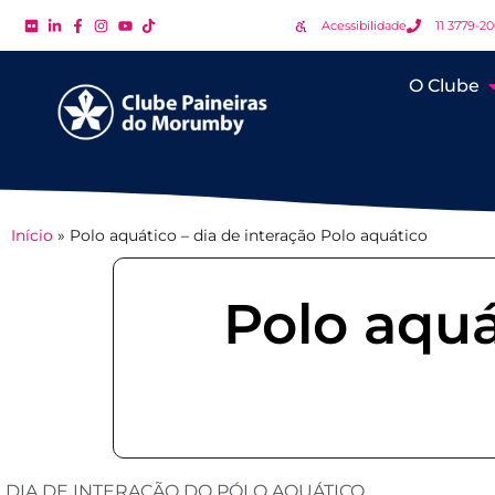
Acessibilidade
11 3779-2
O Clube
Início
»
Polo aquático – dia de interação Polo aquático
Polo aquá
DIA DE INTERAÇÃO DO PÓLO AQUÁTICO.