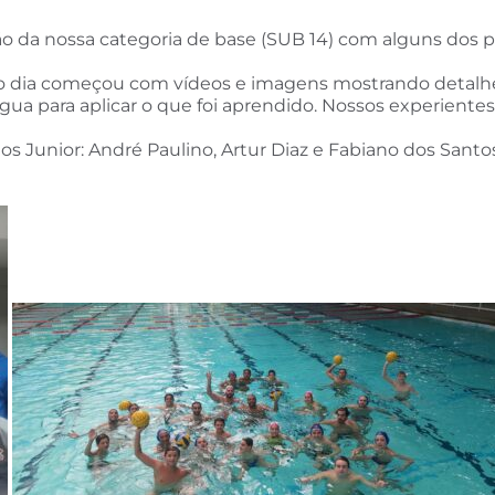
 da nossa categoria de base (SUB 14) com alguns dos pri
, o dia começou com vídeos e imagens mostrando detalh
ua para aplicar o que foi aprendido. Nossos experientes 
s Junior: André Paulino, Artur Diaz e Fabiano dos Sant