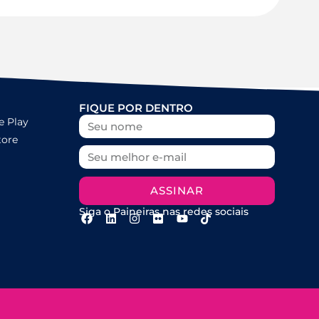
FIQUE POR DENTRO
e Play
tore
ASSINAR
Siga o Paineiras nas redes sociais