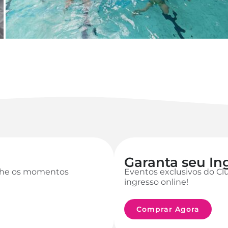
Garanta seu In
anhe os momentos
Eventos exclusivos do Cl
ingresso online!
Comprar Agora