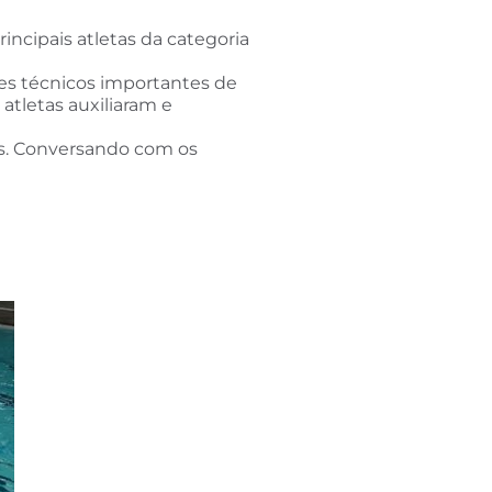
ncipais atletas da categoria
es técnicos importantes de
atletas auxiliaram e
os. Conversando com os