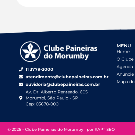
MENU
Home
O Clube
Agenda
11 3779-2000
Anuncie
atendimento@clubepaineiras.com.br
Mapa do 
ouvidoria@clubepaineiras.com.br
Av. Dr. Alberto Penteado, 605
Morumbi, São Paulo - SP
Cep: 05678-000
© 2026 - Clube Paineiras do Morumby | por
RAPT SEO