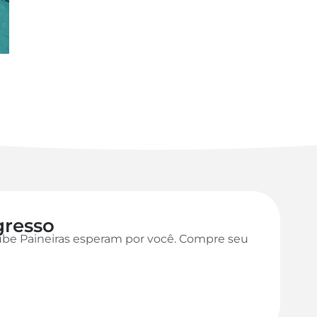
gresso
ube Paineiras esperam por você. Compre seu