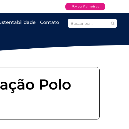
Meu Paineiras
ustentabilidade
Contato
ração Polo