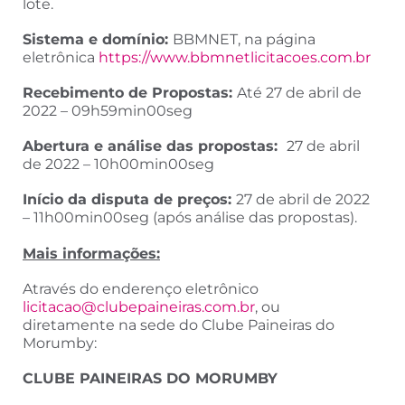
lote.
Sistema e domínio:
BBMNET, na página
eletrônica
https://www.bbmnetlicitacoes.com.br
Recebimento de Propostas:
Até 27 de abril de
2022 ­­– 09h59min00seg
Abertura e análise das propostas:
27 de abril
de 2022 – 10h00min00seg
Início da disputa de preços:
27 de abril de 2022
– 11h00min00seg (após análise das propostas).
Mais informações:
Através do enderenço eletrônico
licitacao@clubepaineiras.com.br
, ou
diretamente na sede do Clube Paineiras do
Morumby:
CLUBE PAINEIRAS DO MORUMBY