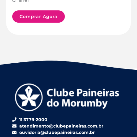
online!
Comprar Agora
11 3779-2000
atendimento@clubepaineiras.com.br
ouvidoria@clubepaineiras.com.br