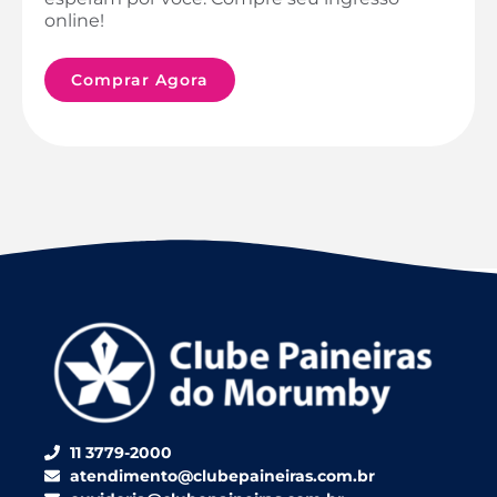
online!
Comprar Agora
11 3779-2000
atendimento@clubepaineiras.com.br