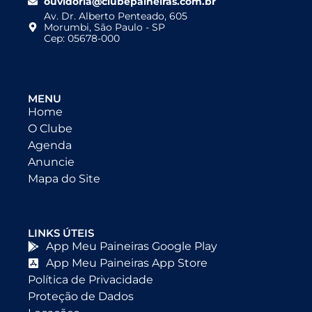
ouvidoria@clubepaineiras.com.br
Av. Dr. Alberto Penteado, 605
Morumbi, São Paulo - SP
Cep: 05678-000
MENU
Home
O Clube
Agenda
Anuncie
Mapa do Site
LINKS ÚTEIS
App Meu Paineiras Google Play
App Meu Paineiras App Store
Política de Privacidade
Proteção de Dados