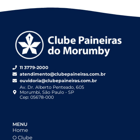
11 3779-2000
atendimento@clubepaineiras.com.br
ouvidoria@clubepaineiras.com.br
Av. Dr. Alberto Penteado, 605
Morumbi, São Paulo - SP
Cep: 05678-000
MENU
Home
O Clube