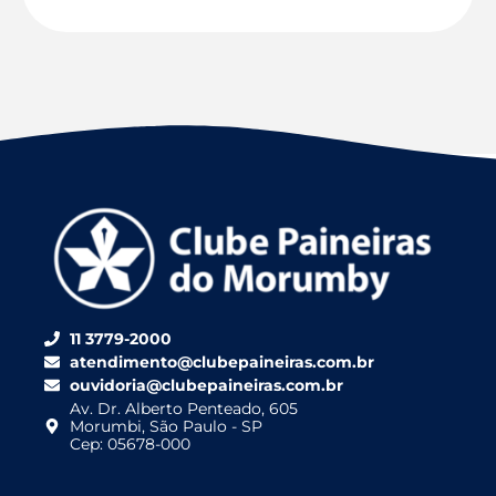
11 3779-2000
atendimento@clubepaineiras.com.br
ouvidoria@clubepaineiras.com.br
Av. Dr. Alberto Penteado, 605
Morumbi, São Paulo - SP
Cep: 05678-000