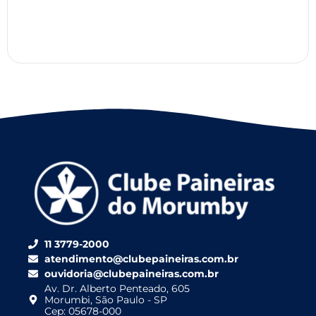
11 3779-2000
atendimento@clubepaineiras.com.br
ouvidoria@clubepaineiras.com.br
Av. Dr. Alberto Penteado, 605
Morumbi, São Paulo - SP
Cep: 05678-000