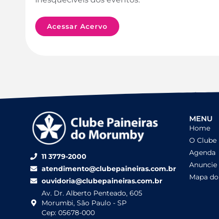
Acessar Acervo
MENU
Home
O Clube
Agenda
11 3779-2000
Anuncie
atendimento@clubepaineiras.com.br
Mapa do 
ouvidoria@clubepaineiras.com.br
Av. Dr. Alberto Penteado, 605
Morumbi, São Paulo - SP
Cep: 05678-000