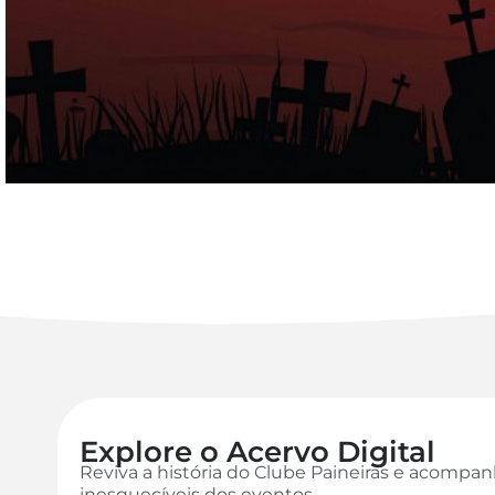
Explore o Acervo Digital
Reviva a história do Clube Paineiras e acomp
inesquecíveis dos eventos.