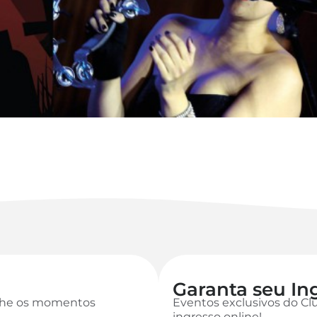
Garanta seu In
anhe os momentos
Eventos exclusivos do Cl
ingresso online!