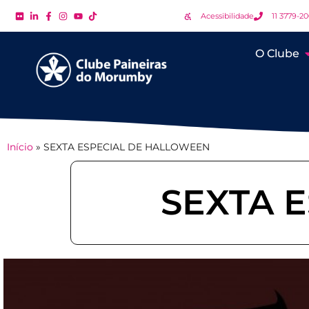
Acessibilidade
11 3779-2
O Clube
Início
»
SEXTA ESPECIAL DE HALLOWEEN
SEXTA 