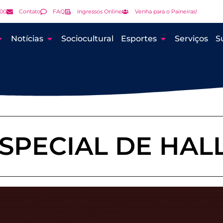
000
Contato
FAQ
Ingressos Online
Venha para o Paineiras!
Notícias
Sociocultural
Esportes
Serviços
S
ESPECIAL DE HA