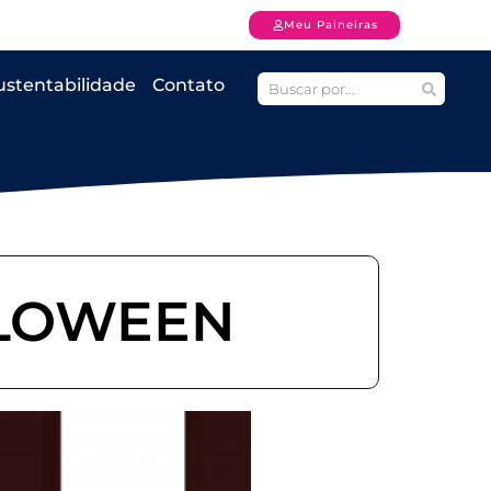
Meu Paineiras
ustentabilidade
Contato
LLOWEEN