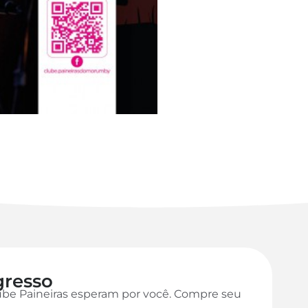
gresso
ube Paineiras esperam por você. Compre seu