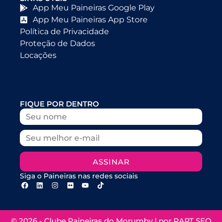
App Meu Paineiras Google Play
App Meu Paineiras App Store
Política de Privacidade
Proteção de Dados
Locações
FIQUE POR DENTRO
ASSINAR
Siga o Paineiras nas redes sociais
© 2026 - Clube Paineiras do Morumby | por
RAPT SEO