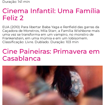
Duração: 141 min
Cinema Infantil: Uma Família
Feliz 2
EUA (2010) Para libertar Baba Yaga e Renfield das garras da
Caçadora de Monstros, Mila Starr, a Família Wishbone mais
uma vez se transforma em um vampiro, no monstro de
Frankenstein, em uma múmia e em um lobisomem.
Classificação: Livre. Dublado. Duração: 103 min
Cine Paineiras: Primavera em
Casablanca