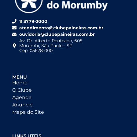
11 3779-2000
atendimento@clubepaineiras.com.br
ouvidoria@clubepaineiras.com.br
Av. Dr. Alberto Penteado, 605
Morumbi, São Paulo - SP
Cep: 05678-000
MENU
Home
O Clube
Agenda
Anuncie
Mapa do Site
LINKS ÚTEIS