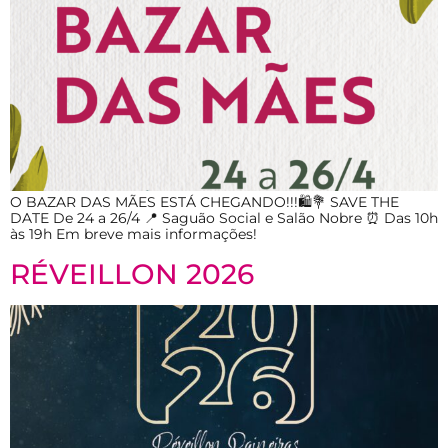
O BAZAR DAS MÃES ESTÁ CHEGANDO!!!🛍💐 SAVE THE
DATE De 24 a 26/4 📍 Saguão Social e Salão Nobre ⏰ Das 10h
às 19h Em breve mais informações!
RÉVEILLON 2026