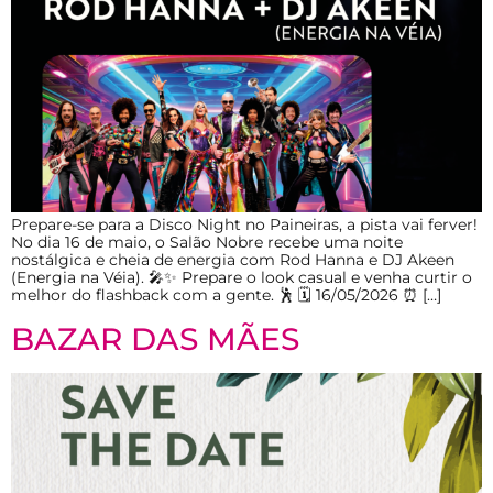
Prepare-se para a Disco Night no Paineiras, a pista vai ferver!
No dia 16 de maio, o Salão Nobre recebe uma noite
nostálgica e cheia de energia com Rod Hanna e DJ Akeen
(Energia na Véia). 🎤✨ Prepare o look casual e venha curtir o
melhor do flashback com a gente. 🕺 🗓 16/05/2026 ⏰ […]
BAZAR DAS MÃES