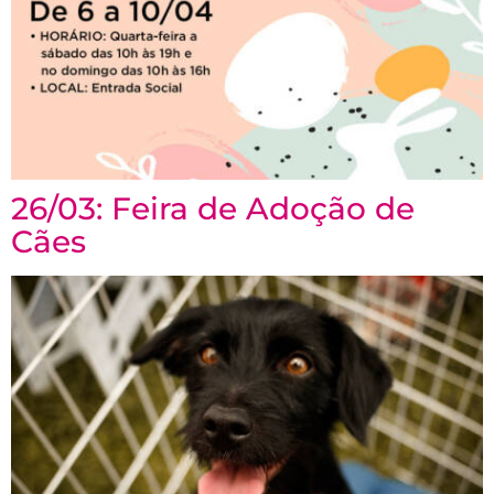
26/03: Feira de Adoção de
Cães