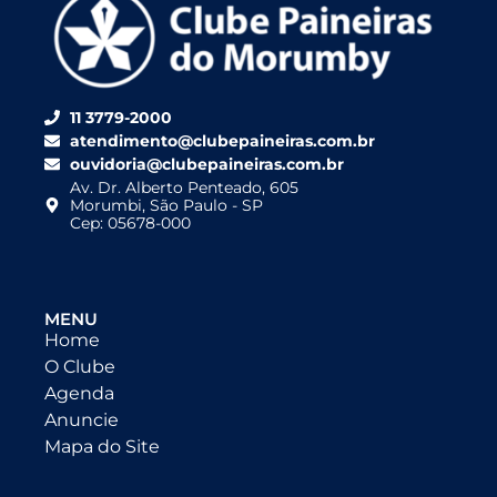
11 3779-2000
atendimento@clubepaineiras.com.br
ouvidoria@clubepaineiras.com.br
Av. Dr. Alberto Penteado, 605
Morumbi, São Paulo - SP
Cep: 05678-000
MENU
Home
O Clube
Agenda
Anuncie
Mapa do Site