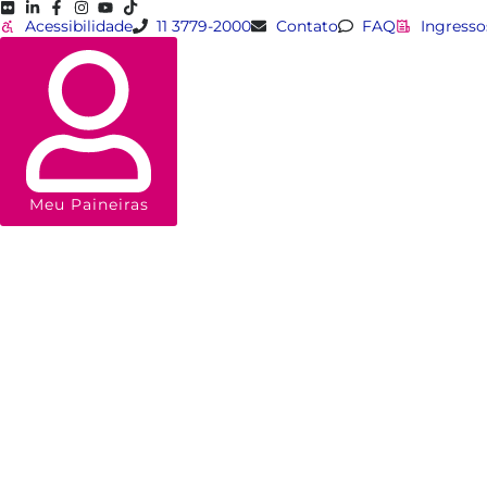
Acessibilidade
11 3779-2000
Contato
FAQ
Ingresso
Meu Paineiras