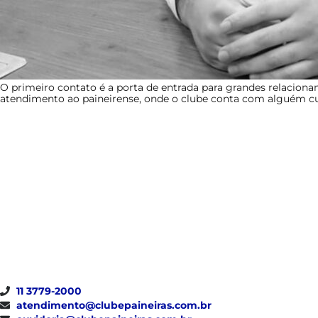
O primeiro contato é a porta de entrada para grandes relacioname
atendimento ao paineirense, onde o clube conta com alguém cui
11 3779-2000
atendimento@clubepaineiras.com.br