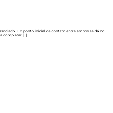
associado. E o ponto inicial de contato entre ambos se dá no
a completar […]