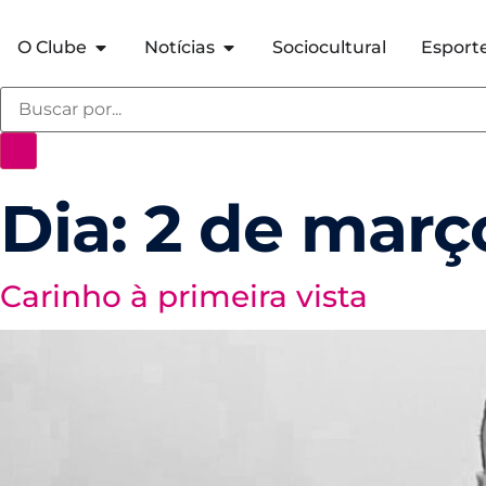
O Clube
Notícias
Sociocultural
Esport
Dia:
2 de març
Carinho à primeira vista