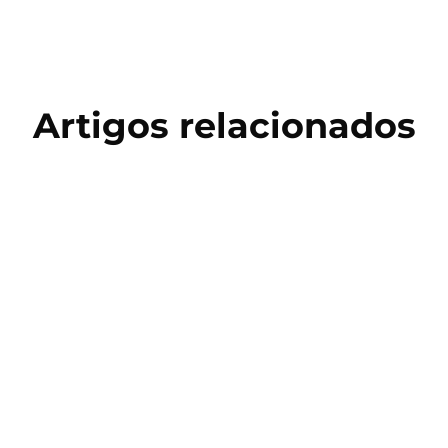
Artigos relacionados
Copa do Mundo 2026
Salto Triplo: História, Técnica e