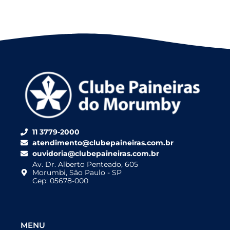
11 3779-2000
atendimento@clubepaineiras.com.br
ouvidoria@clubepaineiras.com.br
Av. Dr. Alberto Penteado, 605
Morumbi, São Paulo - SP
Cep: 05678-000
MENU