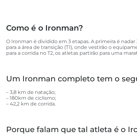
Como é o Ironman?
O Ironman é dividido em 3 etapas. A primeira é nadar
para a área de transição (T1), onde vestirão o equipa
para a corrida no T2, os atletas partirão para uma mara
Um Ironman completo tem o segu
– 3,8 km de natação;
– 180km de ciclismo;
– 42,2 km de corrida.
Porque falam que tal atleta é o 