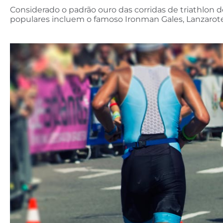
Considerado o padrão ouro das corridas de triathlon 
populares incluem o famoso Ironman Gales, Lanzarot