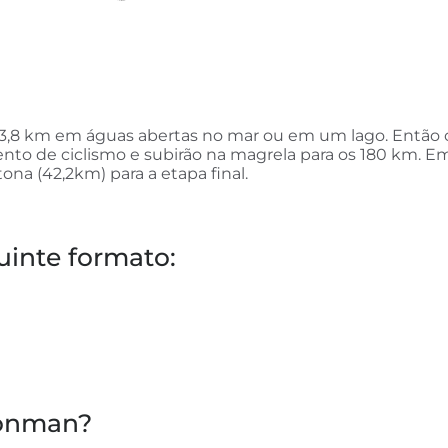
 3,8 km em águas abertas no mar ou em um lago. Então o
mento de ciclismo e subirão na magrela para os 180 km. E
tona (42,2km) para a etapa final.
inte formato:
Ironman?