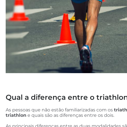
Qual a diferença entre o triathlo
As pessoas que não estão familiarizadas com os
triat
triathlon
e quais são as diferenças entre os dois.
As principais diferenças entre as duas modalidades sã