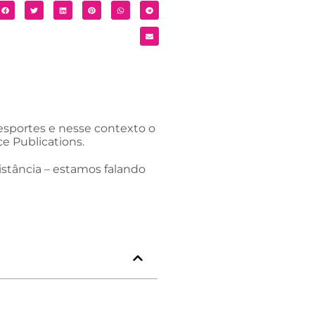
sportes e nesse contexto o
e Publications.
stância – estamos falando