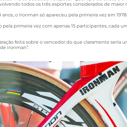
nvolvendo todos os três esportes considerados de maior
0 anos, o Ironman só apareceu pela primeira vez em 1978
zado pela primeira vez com apenas 15 participantes, cada 
ação feita sobre o vencedor do que claramente seria um
 de Ironman”.