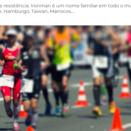
de resistência. Ironman é um nome familiar em todo o m
e, Hamburgo, Taiwan, Marrocos…