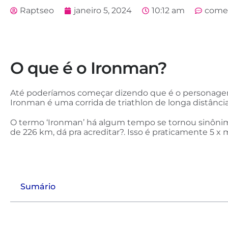
Raptseo
janeiro 5, 2024
10:12 am
come
O que é o Ironman?
Até poderíamos começar dizendo que é o personagem
Ironman é uma corrida de triathlon de longa distânci
O termo ‘Ironman’ há algum tempo se tornou sinônim
de 226 km, dá pra acreditar?. Isso é praticamente 5 x 
Sumário