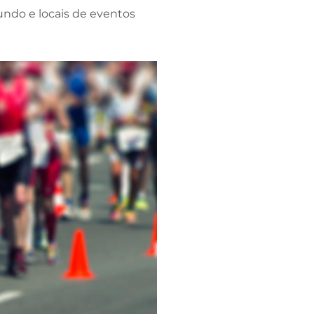
undo e locais de eventos