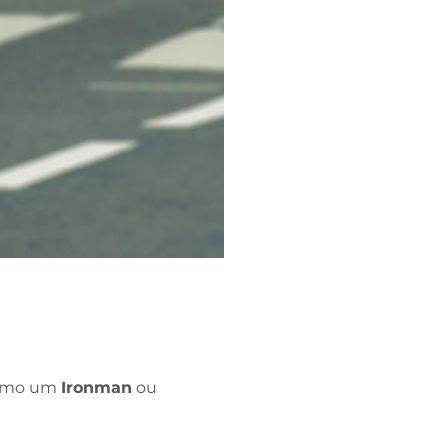
como um
Ironman
ou