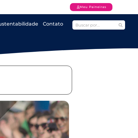
Meu Paineiras
ustentabilidade
Contato