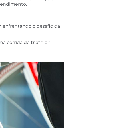
 rendimento.
.
um enfrentando o desafio da
a corrida de triathlon