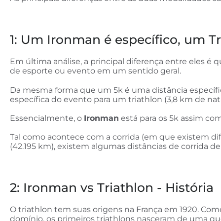
1: Um Ironman é específico, um T
Em última análise, a principal diferença entre eles
é q
de esporte ou evento em um sentido geral.
Da mesma forma que um 5k é uma distância específic
específica do evento para um triathlon (3,8 km de nat
Essencialmente, o
Ironman
está para os 5k assim como
Tal como acontece com a corrida (em que existem dif
(42.195 km), existem algumas distâncias de corrida de 
2: Ironman vs Triathlon - História
O triathlon tem suas origens na França em 1920. Com
domínio, os primeiros triathlons nasceram de uma que