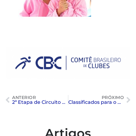
ANTERIOR
PRÓXIMO
2ª Etapa de Circuito Paulista Masters de Natação – “Troféu Burkhard Cordes”
Classificados para o Campeonato Estadual Kim Mollo – Inter Regiões
Artigos