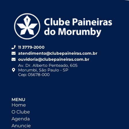
11 3779-2000
atendimento@clubepaineiras.com.br
ouvidoria@clubepaineiras.com.br
Av. Dr. Alberto Penteado, 605
Morumbi, São Paulo - SP
Cep: 05678-000
MENU
Home
O Clube
Agenda
Anuncie