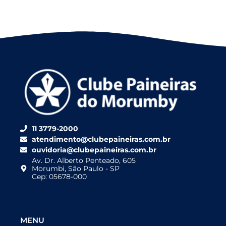
11 3779-2000
atendimento@clubepaineiras.com.br
ouvidoria@clubepaineiras.com.br
Av. Dr. Alberto Penteado, 605
Morumbi, São Paulo - SP
Cep: 05678-000
MENU