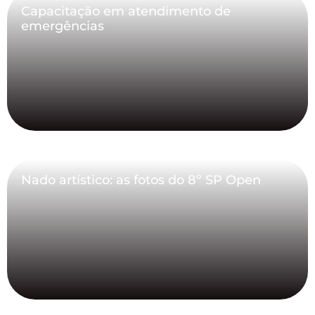
Capacitação em atendimento de
emergências
Nado artístico: as fotos do 8º SP Open