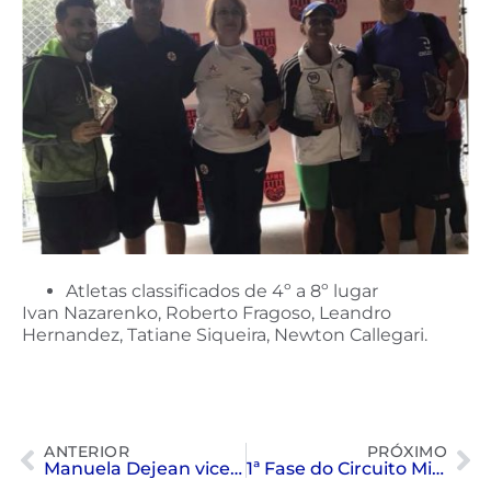
Atletas classificados de 4º a 8º lugar
Ivan Nazarenko, Roberto Fragoso, Leandro
Hernandez, Tatiane Siqueira, Newton Callegari.
ANTERIOR
PRÓXIMO
Manuela Dejean vice-campeã na PlayTennis.
1ª Fase do Circuito Mirim de Natação