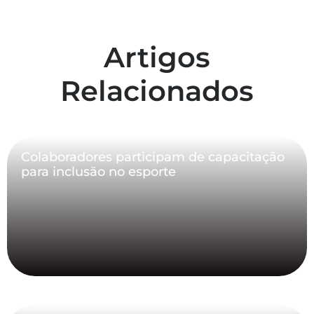
Artigos
Relacionados
Colaboradores participam de capacitação
para inclusão no esporte