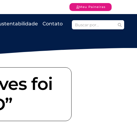
Meu Paineiras
ustentabilidade
Contato
ves foi
D”