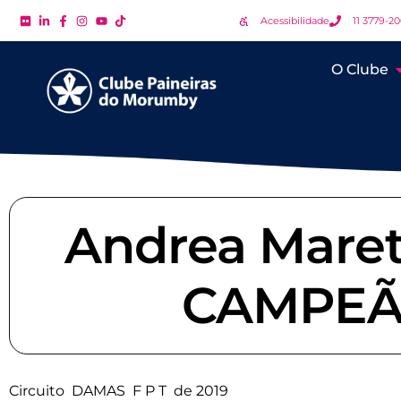
Acessibilidade
11 3779-2
O Clube
Andrea Marett
CAMPEÃ, 
Circuito DAMAS F P T de 2019