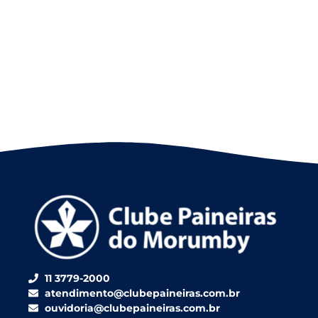
11 3779-2000
atendimento@clubepaineiras.com.br
ouvidoria@clubepaineiras.com.br