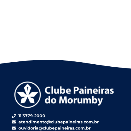
11 3779-2000
atendimento@clubepaineiras.com.br
ouvidoria@clubepaineiras.com.br