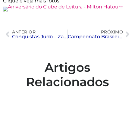
Clique e veja mais fotos:
ANTERIOR
PRÓXIMO
Conquistas Judô – Zagreb e Budokan
Campeonato Brasileiro Interclubes Infantil e Juvenil de Nado Sincronizado
Artigos
Relacionados
Colaboradores participam de capacitação
para inclusão no esporte