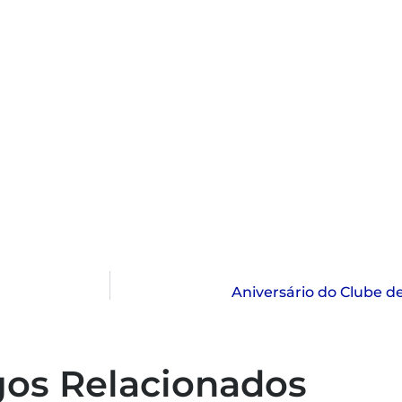
Aniversário do Clube d
gos Relacionados