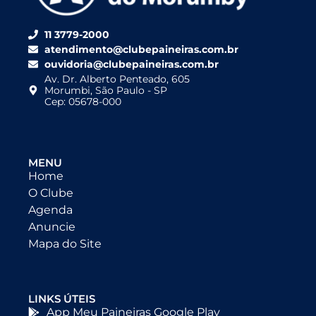
11 3779-2000
atendimento@clubepaineiras.com.br
ouvidoria@clubepaineiras.com.br
Av. Dr. Alberto Penteado, 605
Morumbi, São Paulo - SP
Cep: 05678-000
MENU
Home
O Clube
Agenda
Anuncie
Mapa do Site
LINKS ÚTEIS
App Meu Paineiras Google Play