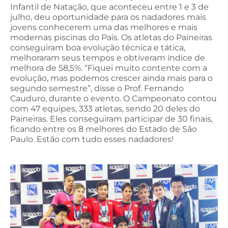
Infantil de Natação, que aconteceu entre 1 e 3 de
julho, deu oportunidade para os nadadores mais
jovens conhecerem uma das melhores e mais
modernas piscinas do País. Os atletas do Paineiras
conseguiram boa evolução técnica e tática,
melhoraram seus tempos e obtiveram índice de
melhora de 58,5%. “Fiquei muito contente com a
evolução, mas podemos crescer ainda mais para o
segundo semestre”, disse o Prof. Fernando
Cauduro, durante o evento. O Campeonato contou
com 47 equipes, 333 atletas, sendo 20 deles do
Paineiras. Eles conseguiram participar de 30 finais,
ficando entre os 8 melhores do Estado de São
Paulo. Estão com tudo esses nadadores!