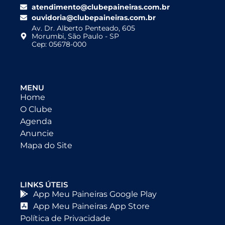
atendimento@clubepaineiras.com.br
ouvidoria@clubepaineiras.com.br
Av. Dr. Alberto Penteado, 605
Morumbi, São Paulo - SP
Cep: 05678-000
MENU
Home
O Clube
Agenda
Anuncie
Mapa do Site
LINKS ÚTEIS
App Meu Paineiras Google Play
App Meu Paineiras App Store
Política de Privacidade