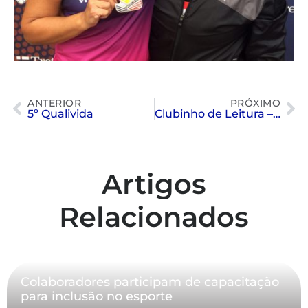
ANTERIOR
PRÓXIMO
5º Qualivida
Clubinho de Leitura – Histórias das mil e uma noites
Artigos
Relacionados
Colaboradores participam de capacitação
para inclusão no esporte