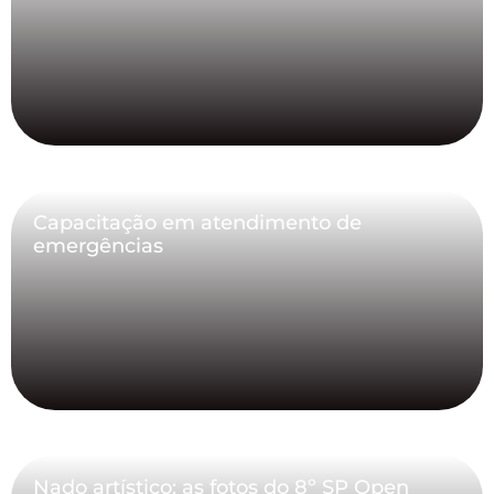
Capacitação em atendimento de
emergências
Nado artístico: as fotos do 8º SP Open