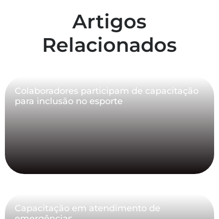
Artigos
Relacionados
Colaboradores participam de capacitação
para inclusão no esporte
Capacitação em atendimento de
emergências