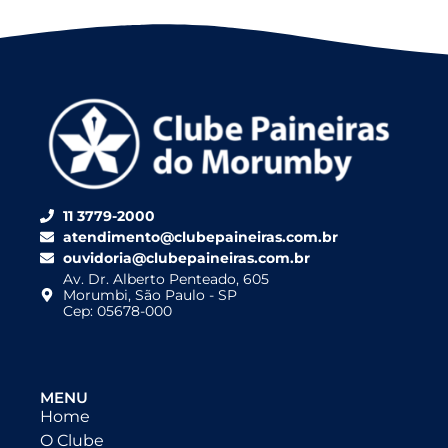
11 3779-2000
atendimento@clubepaineiras.com.br
ouvidoria@clubepaineiras.com.br
Av. Dr. Alberto Penteado, 605
Morumbi, São Paulo - SP
Cep: 05678-000
MENU
Home
O Clube