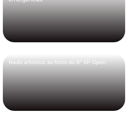
Nado artístico: as fotos do 8º SP Open