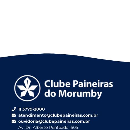
11 3779-2000
atendimento@clubepaineiras.com.br
ouvidoria@clubepaineiras.com.br
Av. Dr. Alberto Penteado, 605