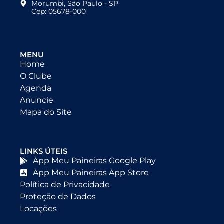
Morumbi, São Paulo - SP
Cep: 05678-000
MENU
Home
O Clube
Agenda
Anuncie
Mapa do Site
LINKS ÚTEIS
App Meu Paineiras Google Play
App Meu Paineiras App Store
Política de Privacidade
Proteção de Dados
Locações