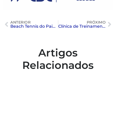
ANTERIOR
PRÓXIMO
Beach Tennis do Paineiras continuou brilhando nos torneios deste semestre
Clínica de Treinamento nos Estados Unidos
Artigos
Relacionados
Colaboradores participam de capacitação
para inclusão no esporte