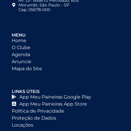
Av. Dr. Alberto Penteado, 605
Morumbi, São Paulo - SP
Cep: 05678-000
MENU
Home
O Clube
Agenda
Anuncie
Mapa do Site
LINKS ÚTEIS
App Meu Paineiras Google Play
App Meu Paineiras App Store
Política de Privacidade
Proteção de Dados
Locações