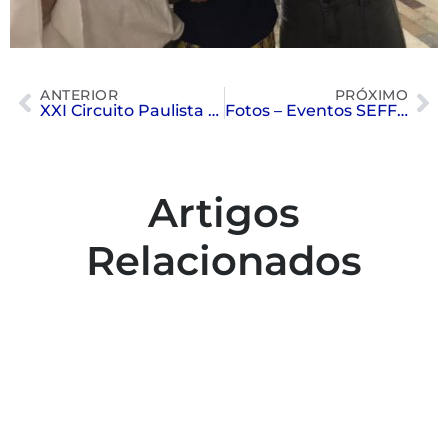
ANTERIOR
PRÓXIMO
XXI Circuito Paulista Masters de Natação – 6ª Etapa – Troféu Alexandre Mitzkun
Fotos – Eventos SEFFE/SAT
Artigos
Relacionados
Colaboradores participam de capacitação
para inclusão no esporte