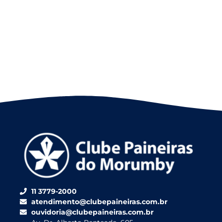
11 3779-2000
atendimento@clubepaineiras.com.br
ouvidoria@clubepaineiras.com.br