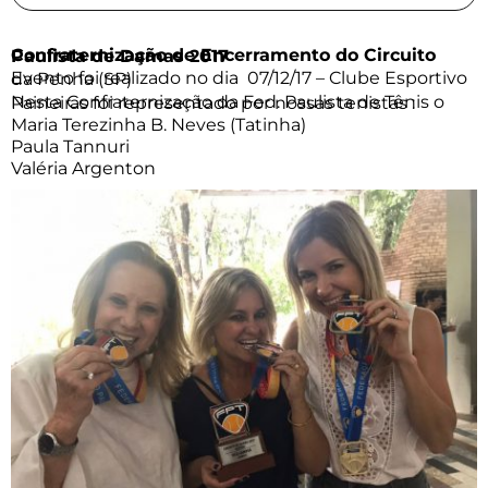
Confraternização de Encerramento do Circuito Paulista de Damas 2017
Evento foi realizado no dia 07/12/17 – Clube Esportivo da Penha (SP)
Nesta Confraternização da Fed. Paulista de Tênis o Paineiras foi representado por nossas tenistas :
Maria Terezinha B. Neves (Tatinha)
Paula Tannuri
Valéria Argenton