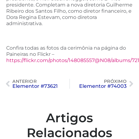
presidente. Completam a nova diretoria Guilherme
Ribeiro dos Santos Filho, como diretor financeiro, e
Dora Regina Estevam, como diretora
administrativa.
Confira todas as fotos da cerimônia na página do
Paineiras no Flickr –
https://flickr.com/photos/148085557@N08/albums/72
ANTERIOR
PRÓXIMO
Elementor #73621
Elementor #74003
Artigos
Relacionados