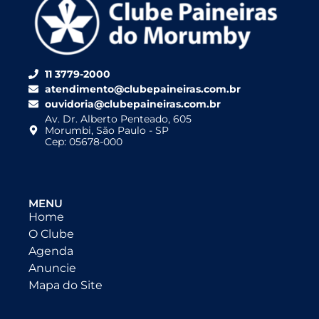
11 3779-2000
atendimento@clubepaineiras.com.br
ouvidoria@clubepaineiras.com.br
Av. Dr. Alberto Penteado, 605
Morumbi, São Paulo - SP
Cep: 05678-000
MENU
Home
O Clube
Agenda
Anuncie
Mapa do Site