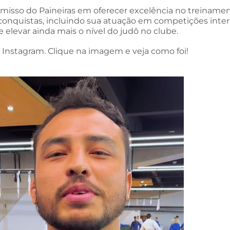
isso do Paineiras em oferecer excelência no treinament
nquistas, incluindo sua atuação em competições intern
elevar ainda mais o nível do judô no clube.
o Instagram. Clique na imagem e veja como foi!