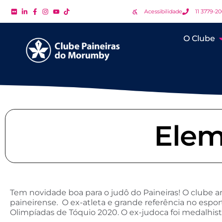
Acessibilidade
11 3779-2
O Clube
Elem
Tem novidade boa para o judô do Paineiras! O clube
paineirense. O ex-atleta e grande referência no espo
Olimpíadas de Tóquio 2020. O ex-judoca foi medalhis