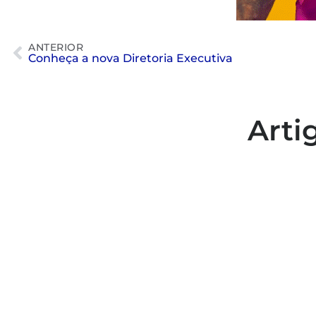
ANTERIOR
Conheça a nova Diretoria Executiva
Arti
Colaboradores participam de
capacitação para inclusão no
esporte