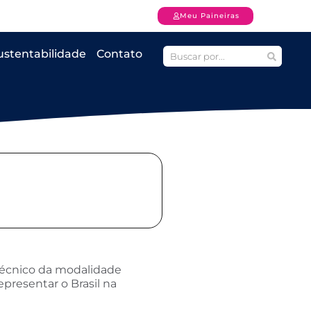
Meu Paineiras
ustentabilidade
Contato
técnico da modalidade
presentar o Brasil na