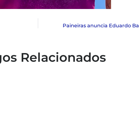
Paineiras anuncia Eduardo B
gos Relacionados
Capacitação em atendimento de
emergências