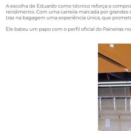
A escolha de Eduardo como técnico reforça o comprom
rendimento. Com uma carreira marcada por grandes co
traz na bagagem uma experiência única, que promete 
Ele bateu um papo com o perfil oficial do Paineiras n