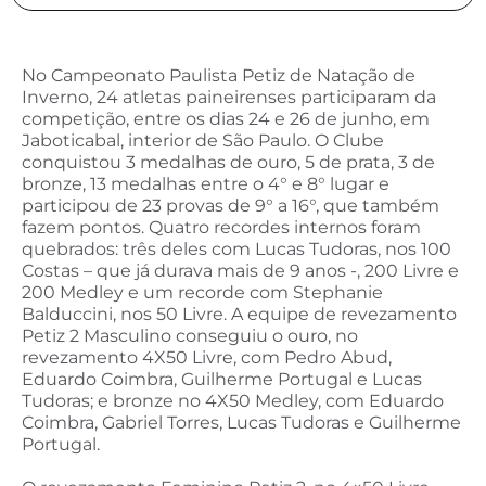
No Campeonato Paulista Petiz de Natação de
Inverno, 24 atletas paineirenses participaram da
competição, entre os dias 24 e 26 de junho, em
Jaboticabal, interior de São Paulo. O Clube
conquistou 3 medalhas de ouro, 5 de prata, 3 de
bronze, 13 medalhas entre o 4° e 8° lugar e
participou de 23 provas de 9° a 16°, que também
fazem pontos. Quatro recordes internos foram
quebrados: três deles com Lucas Tudoras, nos 100
Costas – que já durava mais de 9 anos -, 200 Livre e
200 Medley e um recorde com Stephanie
Balduccini, nos 50 Livre. A equipe de revezamento
Petiz 2 Masculino conseguiu o ouro, no
revezamento 4X50 Livre, com Pedro Abud,
Eduardo Coimbra, Guilherme Portugal e Lucas
Tudoras; e bronze no 4X50 Medley, com Eduardo
Coimbra, Gabriel Torres, Lucas Tudoras e Guilherme
Portugal.