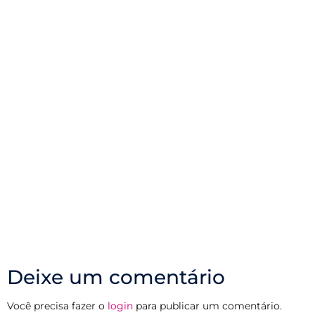
Nado artístico: as fotos do 8º SP Open
Deixe um comentário
Você precisa fazer o
login
para publicar um comentário.