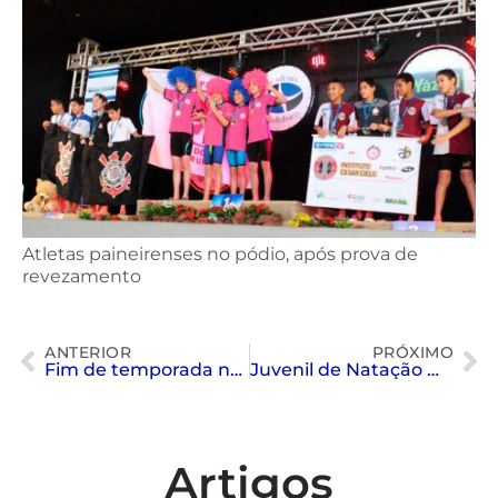
Atletas paineirenses no pódio, após prova de
revezamento
ANTERIOR
PRÓXIMO
Fim de temporada no Snooker
Juvenil de Natação mandou bem
Artigos