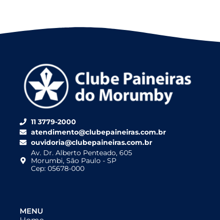
11 3779-2000
atendimento@clubepaineiras.com.br
ouvidoria@clubepaineiras.com.br
Av. Dr. Alberto Penteado, 605
Morumbi, São Paulo - SP
Cep: 05678-000
MENU