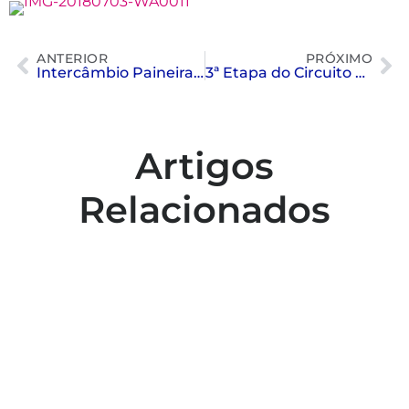
ANTERIOR
PRÓXIMO
Intercâmbio Paineiras de Snooker junho 2018
3ª Etapa do Circuito Mirim de Natação
Artigos
Relacionados
Colaboradores participam de capacitação
para inclusão no esporte