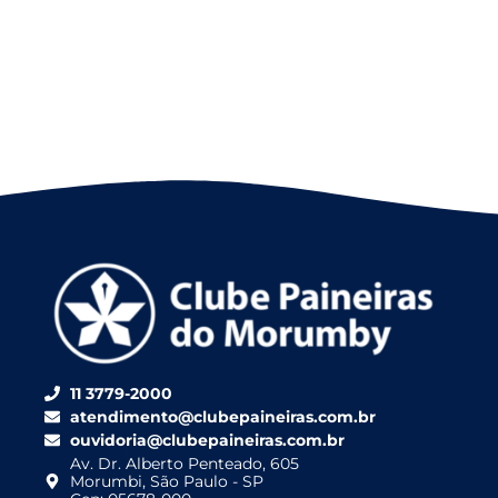
11 3779-2000
atendimento@clubepaineiras.com.br
ouvidoria@clubepaineiras.com.br
Av. Dr. Alberto Penteado, 605
Morumbi, São Paulo - SP