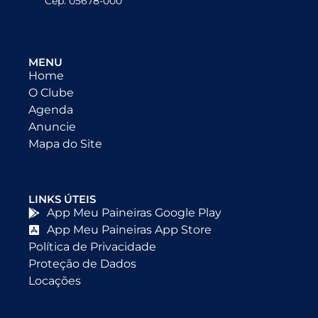
Cep: 05678-000
MENU
Home
O Clube
Agenda
Anuncie
Mapa do Site
LINKS ÚTEIS
App Meu Paineiras Google Play
App Meu Paineiras App Store
Política de Privacidade
Proteção de Dados
Locações