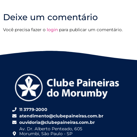
Deixe um comentário
Você precisa fazer o
login
para publicar um comentário.
11 3779-2000
atendimento@clubepaineiras.com.br
ouvidoria@clubepaineiras.com.br
Av. Dr. Alberto Penteado, 605
Morumbi, São Paulo - SP