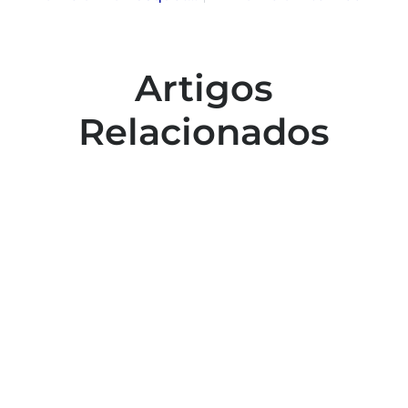
Artigos
Relacionados
Colaboradores participam de capacitação
para inclusão no esporte