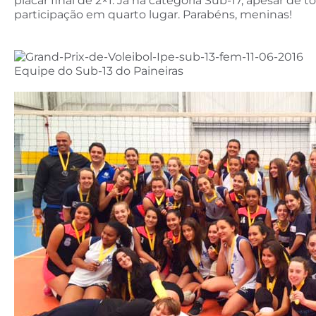
placar final de 2×1. Já na categoria Sub-17, apesar d
participação em quarto lugar. Parabéns, meninas!
Equipe do Sub-13 do Paineiras