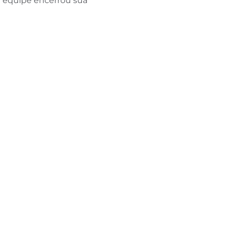
 a equipe encerrou sua