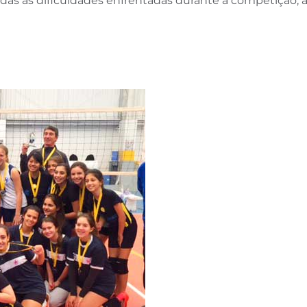
e todas as dificuldades enfrentadas durante a competição,