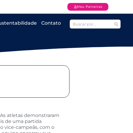
Meu Paineiras
ustentabilidade
Contato
e. As atletas demonstraram
ois de uma partida
eio vice-campeãs, com o