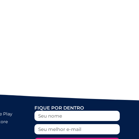
FIQUE POR DENTRO
e Play
tore