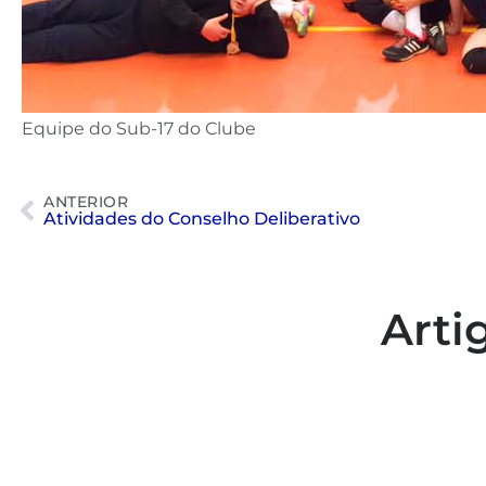
Equipe do Sub-17 do Clube
ANTERIOR
Atividades do Conselho Deliberativo
Arti
Colaboradores participam de
capacitação para inclusão no
esporte