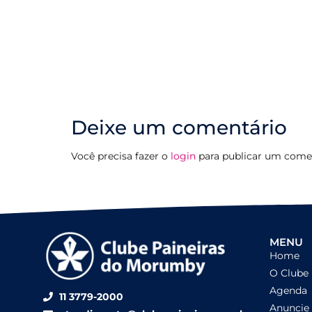
Deixe um comentário
Você precisa fazer o
login
para publicar um comen
MENU
Home
O Clube
Agenda
11 3779-2000
Anuncie