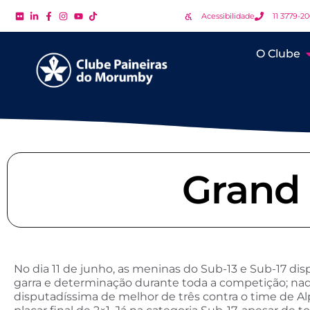
Acessibilidade
11 3779-2
O Clube
Grand 
No dia 11 de junho, as meninas do Sub-13 e Sub-17 dis
garra e determinação durante toda a competição; naqu
disputadíssima de melhor de três contra o time de Al